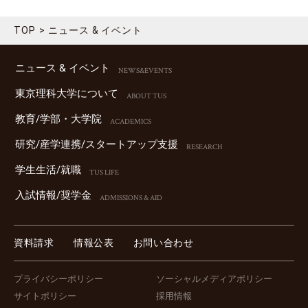
TOP
ニュース & イベント
ニュース & イベント
NEWS&EVENTS
東京理科⼤学について
ABOUT TUS
教育/学部・⼤学院
ACADEMICS
研究/産学連携/スタートアップ⽀援
RESEARCH
学⽣⽣活/就職
TUS LIFE
⼊試情報/奨学⾦
ADMISSIONS & AID
資料請求
情報公表
お問い合わせ
プライバシーポリシー
ソーシャルメディアポリシー
サイトポリシー
採用情報