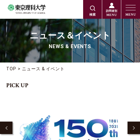
訪問者別
MENU
MENU
検索
ニュース＆イベント
NEWS & EVENTS
TOP
ニュース & イベント
PICK UP
2
Previous
Ne