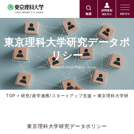
訪問者別
MENU
MENU
検索
東京理科大学研究データポ
リシー
Research Data Policy
TOP
研究/産学連携/スタートアップ支援
東京理科大学研究
東京理科大学研究データポリシー