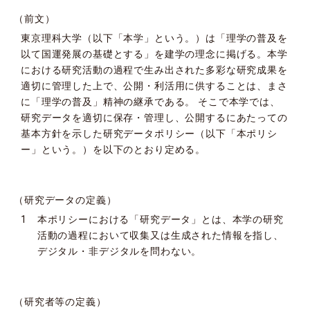
（前文）
東京理科大学（以下「本学」という。）は「理学の普及を
以て国運発展の基礎とする」を建学の理念に掲げる。本学
における研究活動の過程で生み出された多彩な研究成果を
適切に管理した上で、公開・利活用に供することは、まさ
に「理学の普及」精神の継承である。 そこで本学では、
研究データを適切に保存・管理し、公開するにあたっての
基本方針を示した研究データポリシー（以下「本ポリシ
ー」という。）を以下のとおり定める。
（研究データの定義）
1 本ポリシーにおける「研究データ」とは、本学の研究
活動の過程において収集又は生成された情報を指し、
デジタル・非デジタルを問わない。
（研究者等の定義）