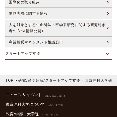
国際化の取り組み
動物実験に関する情報
人を対象とする生命科学・医学系研究に関する研究対象
者の方へ(情報公開)
利益相反マネジメント相談窓口
スタートアップ支援
TOP
研究/産学連携/スタートアップ支援
東京理科大学研究
ニュース & イベント
NEWS&EVENTS
東京理科⼤学について
ABOUT TUS
教育/学部・⼤学院
ACADEMICS