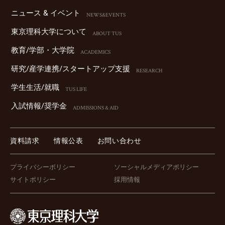
ニュース & イベント
NEWS&EVENTS
東京理科⼤学について
ABOUT TUS
教育/学部・⼤学院
ACADEMICS
研究/産学連携/スタートアップ⽀援
RESEARCH
学⽣⽣活/就職
TUS LIFE
⼊試情報/奨学⾦
ADMISSIONS & AID
資料請求
情報公表
お問い合わせ
プライバシーポリシー
ソーシャルメディアポリシー
サイトポリシー
採用情報