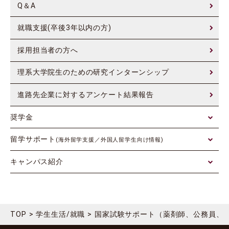
Q＆A
就職支援(卒後3年以内の方)
採用担当者の方へ
理系大学院生のための研究インターンシップ
進路先企業に対するアンケート結果報告
奨学金
留学サポート
(海外留学支援／外国人留学生向け情報)
キャンパス紹介
TOP
学生生活/就職
国家試験サポート（薬剤師、公務員、