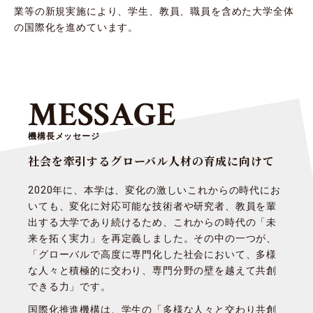
業等の新規実施により、学生、教員、職員を含めた大学全体
の国際化を進めています。
MESSAGE
機構長メッセージ
社会を牽引するグローバル人材の育成に向けて
2020年に、本学は、変化の激しいこれからの時代にお
いても、変化に対応可能な技術者や研究者、教員を輩
出する大学であり続けるため、これからの時代の「未
来を拓く実力」を再定義しました。その中の一つが、
「グローバルで高度に専門化した社会において、多様
な人々と積極的に交わり、専門分野の壁を越えて共創
できる力」です。
国際化推進機構は、学生の「多様な人々と交わり共創