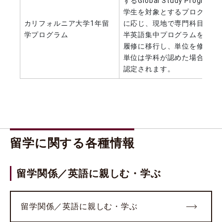
するGlobal Study Prog
学生を対象とするプログラム
カリフォルニア大学1年留
に応じ、現地で専門科目を履
学プログラム
半英語集中プログラムを受講
履修に移行し、単位を修得し
単位は学科が認めた場合に本
認定されます。
留学に関する各種情報
留学関係／英語に親しむ・学ぶ
留学関係／英語に親しむ・学ぶ