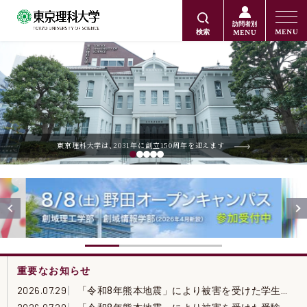
訪問者別
MENU
MENU
検索
東京理科大学は、2031年に創立150周年を迎えます
重要なお知らせ
「令和8年熊本地震」により被害を受けた学生・保