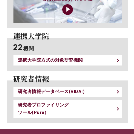
連携大学院
22
機関
連携大学院方式の
対象研究機関
研究者情報
研究者情報データベース(RIDAI)
研究者プロファイリング
ツール(Pure)