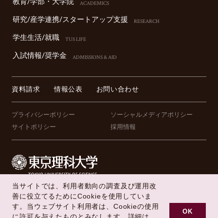
教育/学部・⼤学院
ACADEMICS
研究/産学連携/スタートアップ⽀援
RESEARCH
学⽣⽣活/就職
TUS LIFE
⼊試情報/奨学⾦
ADMISSIONS & AID
資料請求
情報公表
お問い合わせ
プライバシーポリシー
ソーシャルメディアポリシー
サイトポリシー
採用情報
当サイトでは、利用者動向の調査及び運用改
FOLLOW US !
善に役立てるためにCookieを使用していま
す。当ウェブサイト利用者は、Cookieの使用
OK
に許可を与えたものとみなします。詳細は、