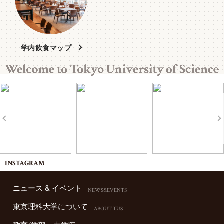
学内飲食マップ
INSTAGRAM
ニュース & イベント
NEWS&EVENTS
東京理科⼤学について
ABOUT TUS