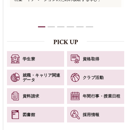
PICK UP
学生寮
資格取得
就職・キャリア関連
クラブ活動
データ
資料請求
年間行事・授業日程
図書館
採用情報