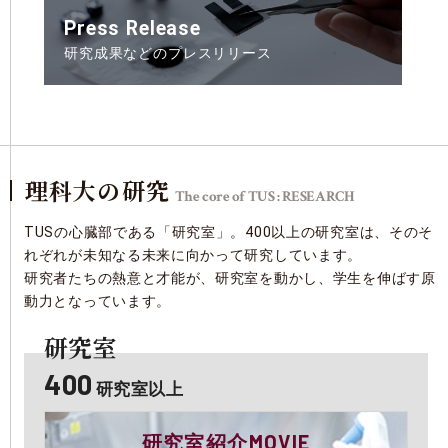
Press Release
研究成果などのプレスリリース
理科大の研究
The core of TUS : RESEARCH
TUSの心臓部である「研究室」。400以上の研究室は、そのそ
れぞれが未知なる未来に向かって研究しています。
研究者たちの熱意と才能が、研究室を動かし、学生を伸ばす原
動力となっています。
研究室
400
研究室以上
MOVIE
研究室紹介