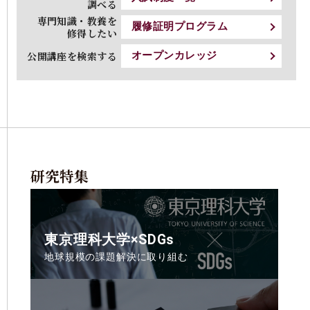
調べる
専門知識・教養を
履修証明プログラム
修得したい
公開講座を検索する
オープンカレッジ
研究特集
東京理科大学×SDGs
地球規模の課題解決に取り組む