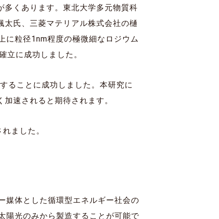
が多くあります。東北大学多元物質科
颯太氏、三菱マテリアル株式会社の樋
上に粒径1nm程度の極微細なロジウム
確立に成功しました。
成することに成功しました。本研究に
く加速されると期待されます。
されました。
ー媒体とした循環型エネルギー社会の
太陽光のみから製造することが可能で