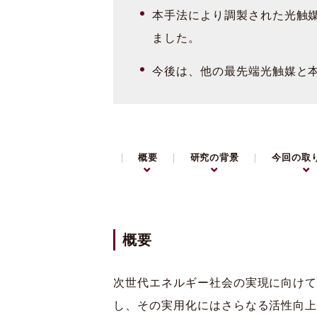
本手法により調製された光触媒
ました。
今後は、他の最先端光触媒と
概要
研究の背景
今回の取
概要
次世代エネルギー社会の実現に向けて
し、その実用化にはさらなる活性向