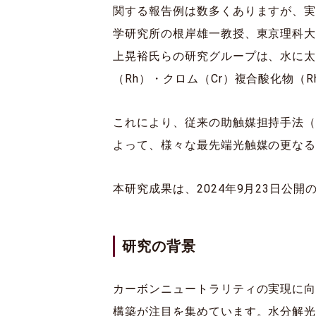
関する報告例は数多くありますが、
学研究所の根岸雄一教授、東京理科
上晃裕氏らの研究グループは、水に太
（Rh）・クロム（Cr）複合酸化物（R
これにより、従来の助触媒担持手法（
よって、様々な最先端光触媒の更な
本研究成果は、2024年9月23日公開
研究の背景
カーボンニュートラリティの実現に向
構築が注目を集めています。水分解光