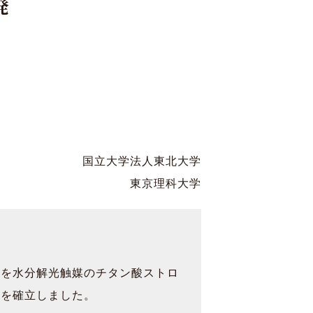
発
寄付
Language
国立大学法人東北大学
東京理科大学
媒を水分解光触媒のチタン酸ストロ
法を確立しました。