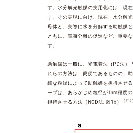
す。水分解光触媒の実用化には、現在1
す。その実現に向け、現在、水分解
母体と、実際に水を分解する助触媒
ともに、電荷分離の促進など、重要
す。
助触媒は一般に、光電着法（PD法）
れらの方法は、簡便であるものの、
細な粒径によって助触媒を担持させ
ープは、あらかじめ粒径が1nm程度
（注5
担持させる方法（NCD法; 図1b）