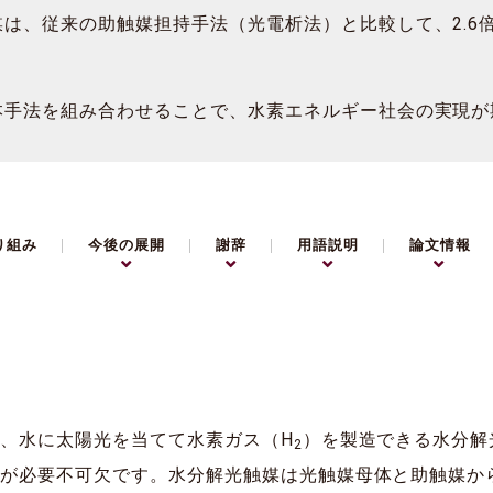
は、従来の助触媒担持手法（光電析法）と比較して、2.6
本手法を組み合わせることで、水素エネルギー社会の実現が
り組み
今後の展開
謝辞
用語説明
論文情報
、水に太陽光を当てて水素ガス（H
）を製造できる水分解
2
上が必要不可欠です。水分解光触媒は光触媒母体と助触媒か