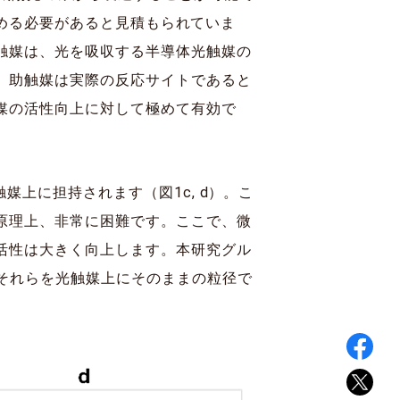
高める必要があると見積もられていま
触媒は、光を吸収する半導体光触媒の
。助触媒は実際の反応サイトであると
媒の活性向上に対して極めて有効で
媒上に担持されます（図1c, d）。こ
原理上、非常に困難です。ここで、微
活性は大きく向上します。本研究グル
それらを光触媒上にそのままの粒径で