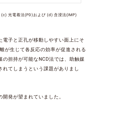
 光電着法(PD)および (d) 含浸法(IMP)
た電子と正孔が移動しやすい面上にそ
離が生じて各反応の効率が促進される
の担持が可能なNCD法では、助触媒
されてしまうという課題がありまし
の開発が望まれていました。