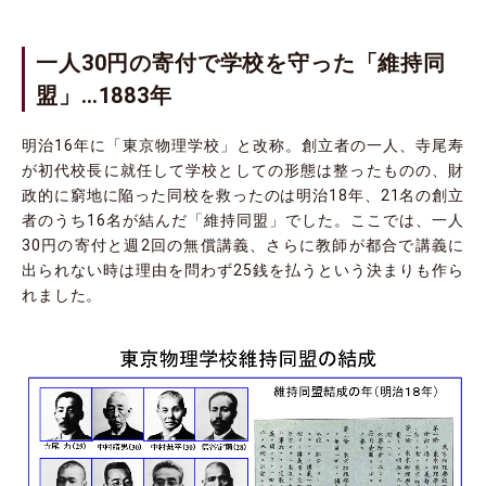
一人30円の寄付で学校を守った「維持同
盟」…1883年
明治16年に「東京物理学校」と改称。創立者の一人、寺尾寿
が初代校長に就任して学校としての形態は整ったものの、財
政的に窮地に陥った同校を救ったのは明治18年、21名の創立
者のうち16名が結んだ「維持同盟」でした。ここでは、一人
30円の寄付と週2回の無償講義、さらに教師が都合で講義に
出られない時は理由を問わず25銭を払うという決まりも作ら
れました。