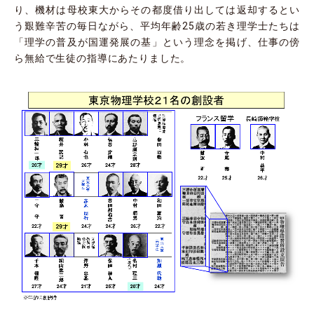
り、機材は母校東大からその都度借り出しては返却するとい
う艱難辛苦の毎日ながら、平均年齢25歳の若き理学士たちは
「理学の普及が国運発展の基」という理念を掲げ、仕事の傍
ら無給で生徒の指導にあたりました。