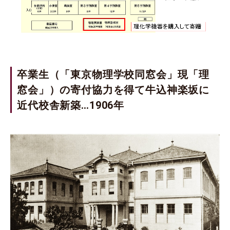
卒業生（「東京物理学校同窓会」現「理
窓会」）の寄付協力を得て牛込神楽坂に
近代校舎新築…1906年