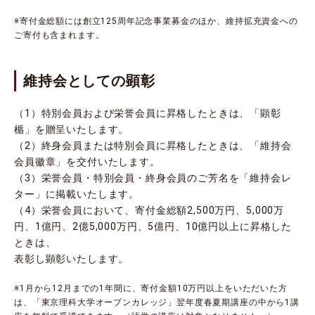
※寄付金総額には創立125周年記念事業募金のほか、維持拡充資金への
ご寄付も含まれます。
維持会としての顕彰
（1）特別会員および栄誉会員に昇格したときは、「顕彰
楯」を贈呈いたします。
（2）終身会員または特別会員に昇格したときは、「維持会
会員徽章」を交付いたします。
（3）栄誉会員・特別会員・終身会員のご芳名を「維持会レ
ター」に掲載いたします。
（4）栄誉会員において、寄付金総額2,500万円、5,000万
円、1億円、2億5,000万円、5億円、10億円以上に昇格した
ときは、
表彰し顕彰いたします。
※1月から12月までの1年間に、寄付金額10万円以上をいただいた方
は、「東京理科大学オープンカレッジ」翌年度春夏期講座の中から1講