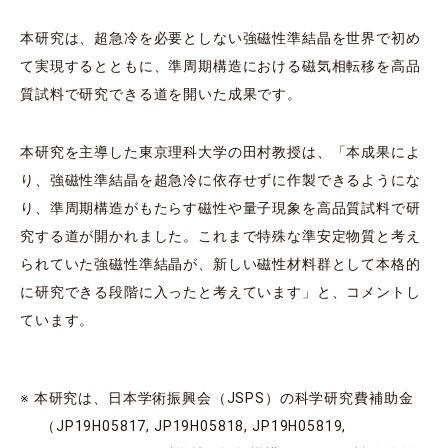
本研究は、超急冷を必要としない強磁性準結晶を世界で初め
て実現するとともに、準周期構造における磁気相転移を高品
質試料で研究できる道を開いた成果です。
本研究を主導した東京理科大学の田村教授は、「本成果によ
り、強磁性準結晶を超急冷に依存せずに作製できるようにな
り、準周期構造がもたらす磁性や量子現象を高品質試料で研
究する道が開かれました。これまで特殊な準安定物質と考え
られていた強磁性準結晶が、新しい磁性材料群として本格的
に研究できる段階に入ったと考えています」と、コメントし
ています。
※ 本研究は、日本学術振興会（JSPS）の科学研究費補助金
（JP19H05817, JP19H05818, JP19H05819,