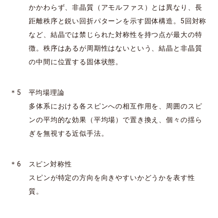
かかわらず、非晶質（アモルファス）とは異なり、長
距離秩序と鋭い回折パターンを示す固体構造。5回対称
など、結晶では禁じられた対称性を持つ点が最大の特
徴。秩序はあるが周期性はないという、結晶と非晶質
の中間に位置する固体状態。
＊5 平均場理論
多体系における各スピンへの相互作用を、周囲のスピ
ンの平均的な効果（平均場）で置き換え、個々の揺ら
ぎを無視する近似手法。
＊6 スピン対称性
スピンが特定の方向を向きやすいかどうかを表す性
質。