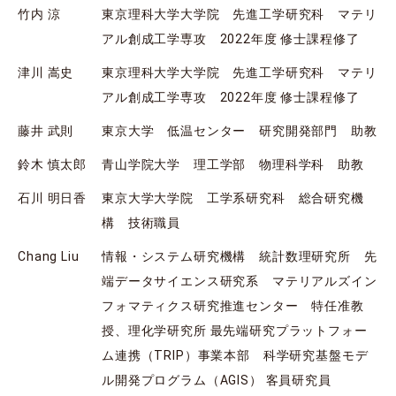
竹内 涼
東京理科大学大学院 先進工学研究科 マテリ
アル創成工学専攻 2022年度 修士課程修了
津川 嵩史
東京理科大学大学院 先進工学研究科 マテリ
アル創成工学専攻 2022年度 修士課程修了
藤井 武則
東京大学 低温センター 研究開発部門 助教
鈴木 慎太郎
青山学院大学 理工学部 物理科学科 助教
石川 明日香
東京大学大学院 工学系研究科 総合研究機
構 技術職員
Chang Liu
情報・システム研究機構 統計数理研究所 先
端データサイエンス研究系 マテリアルズイン
フォマティクス研究推進センター 特任准教
授、理化学研究所 最先端研究プラットフォー
ム連携（TRIP）事業本部 科学研究基盤モデ
ル開発プログラム（AGIS） 客員研究員