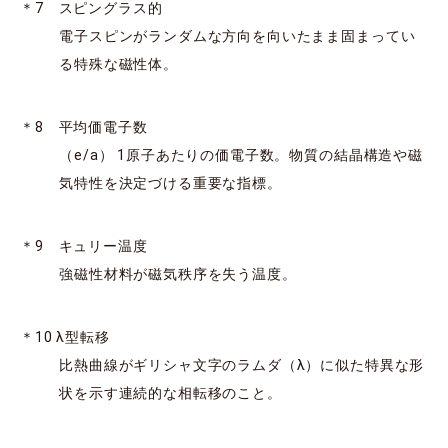
＊7 スピングラス的
電子スピンがランダムな方向を向いたまま固まってい
る特殊な磁性体。
＊8 平均価電子数
（e/a） 1原子あたりの価電子数。物質の結晶構造や磁
気特性を決定づける重要な指標。
＊9 キュリー温度
強磁性材料が磁気秩序を失う温度。
＊10 λ型転移
比熱曲線がギリシャ文字のラムダ（λ）に似た特異な形
状を示す連続的な相転移のこと。