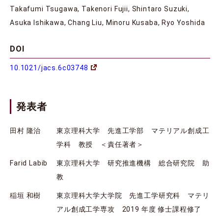
Takafumi Tsugawa, Takenori Fujii, Shintaro Suzuki,
Asuka Ishikawa, Chang Liu, Minoru Kusaba, Ryo Yoshida
DOI
10.1021/jacs.6c03748
発表者
田村 隆治
東京理科大学 先進工学部 マテリアル創成工
学科 教授 ＜責任著者＞
Farid Labib
東京理科大学 研究推進機構 総合研究院 助
教
稲垣 和樹
東京理科大学大学院 先進工学研究科 マテリ
アル創成工学専攻 2019 年度 修士課程修了