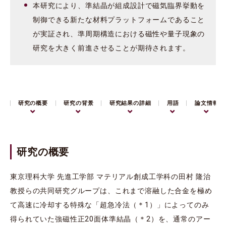
本研究により、準結晶が組成設計で磁気臨界挙動を
制御できる新たな材料プラットフォームであること
が実証され、準周期構造における磁性や量子現象の
研究を大きく前進させることが期待されます。
研究の概要
研究の背景
研究結果の詳細
用語
論文情報
研究の概要
東京理科大学 先進工学部 マテリアル創成工学科の田村 隆治
教授らの共同研究グループは、これまで溶融した合金を極め
て高速に冷却する特殊な「超急冷法（＊1）」によってのみ
得られていた強磁性正20面体準結晶（＊2）を、通常のアー