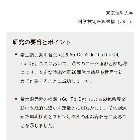
東京理科大学
科学技術振興機構（JST）
研究の要旨とポイント
希土類元素を含む5元系Au-Cu-Al-In-R（R = Gd,
Tb, Dy）合金において、通常のアーク溶解と熱処理
により、安定な強磁性正20面体準結晶を世界で初
めて作製することに成功しました。
希土類元素の種類（Gd, Tb, Dy）による磁気臨界挙
動の系統的な違いを定量的に明らかにし、その起源
が準周期構造とスピン対称性の組み合わせにあるこ
とを示しました。