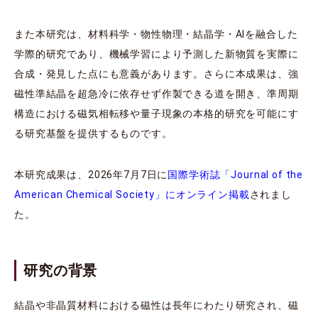
また本研究は、材料科学・物性物理・結晶学・AIを融合した
学際的研究であり、機械学習により予測した新物質を実際に
合成・発見した点にも意義があります。さらに本成果は、強
磁性準結晶を超急冷に依存せず作製できる道を開き、準周期
構造における磁気相転移や量子現象の本格的研究を可能にす
る研究基盤を提供するものです。
本研究成果は、2026年7月7日に
国際学術誌「Journal of the
American Chemical Society」にオンライン掲載
されまし
た。
研究の背景
結晶や非晶質材料における磁性は長年にわたり研究され、磁