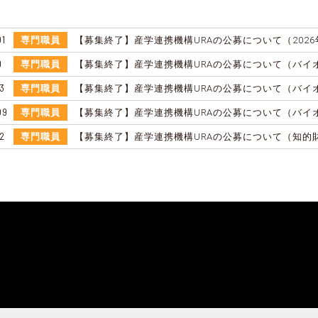
01
専門職員
9
専門職員
3
専門職員
09
専門職員
2
専門職員
【募集終了】産学連携機構URAの公募について（知的財
6
専門職員
08
専門職員
08
専門職員
9
専門職員
3
専門職員
6
専門職員
20
専門職員