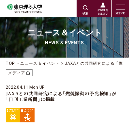
訪問者別
MENU
MENU
検索
ニュース＆イベント
NEWS & EVENTS
TOP
ニュース & イベント
JAXAとの共同研究による「燃
メディア
2022.04.11 Mon UP
JAXAとの共同研究による「燃焼振動の予兆検知」が
「日刊工業新聞」に掲載