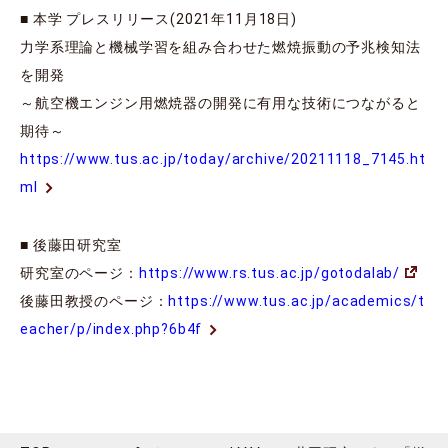
■ 本学 プレスリリース(2021年11月18日)
力学系理論と機械学習を組み合わせた燃焼振動の予兆検知法
を開発
～航空機エンジン用燃焼器の開発に有用な技術につながると
期待～
https://www.tus.ac.jp/today/archive/20211118_7145.ht
ml
■ 後藤田研究室
研究室のページ：
https://www.rs.tus.ac.jp/gotodalab/
後藤田教授のページ：
https://www.tus.ac.jp/academics/t
eacher/p/index.php?6b4f