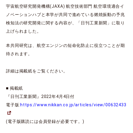
宇宙航空研究開発機構(JAXA) 航空技術部門 航空環境適合イ
ノベーションハブと本学が共同で進めている燃焼振動の予兆
検知法の研究開発に関する内容が、「日刊工業新聞」に取り
上げられました。
本共同研究は、航空エンジンの短命化防止に役立つことが期
待されます。
詳細は掲載紙をご覧ください。
■ 掲載紙
『日刊工業新聞』2022年4月4日付
電子版:
https://www.nikkan.co.jp/articles/view/00632433
(電子版購読には会員登録が必要です。)