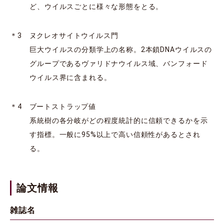
ど、ウイルスごとに様々な形態をとる。
＊3 ヌクレオサイトウイルス門
巨大ウイルスの分類学上の名称。2本鎖DNAウイルスの
グループであるヴァリドナウイルス域、バンフォード
ウイルス界に含まれる。
＊4 ブートストラップ値
系統樹の各分岐がどの程度統計的に信頼できるかを示
す指標。一般に95%以上で高い信頼性があるとされ
る。
論文情報
雑誌名