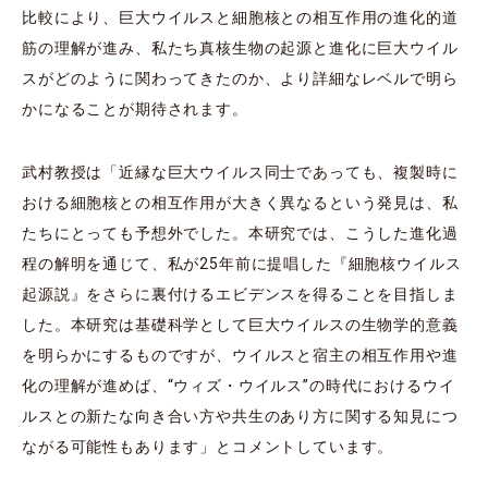
比較により、巨大ウイルスと細胞核との相互作用の進化的道
筋の理解が進み、私たち真核生物の起源と進化に巨大ウイル
スがどのように関わってきたのか、より詳細なレベルで明ら
かになることが期待されます。
武村教授は「近縁な巨大ウイルス同士であっても、複製時に
おける細胞核との相互作用が大きく異なるという発見は、私
たちにとっても予想外でした。本研究では、こうした進化過
程の解明を通じて、私が25年前に提唱した『細胞核ウイルス
起源説』をさらに裏付けるエビデンスを得ることを目指しま
した。本研究は基礎科学として巨大ウイルスの生物学的意義
を明らかにするものですが、ウイルスと宿主の相互作用や進
化の理解が進めば、“ウィズ・ウイルス”の時代におけるウイ
ルスとの新たな向き合い方や共生のあり方に関する知見につ
ながる可能性もあります」とコメントしています。