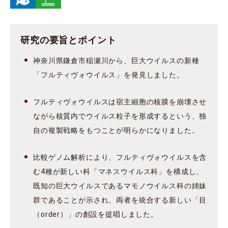
研究の要旨とポイント
神奈川県鎌倉市稲瀬川から、巨大ウイルスの新種
「フルティヴォウイルス」を発見しました。
フルティヴォウイルスは宿主細胞の核膜を崩壊させ
ながら核質内でウイルス粒子を形成するという、独
自の複製戦略をもつことが明らかになりました。
比較ゲノム解析により、フルティヴォウイルスを含
む4種が新しい科「マネスウイルス科」を構成し、
既知の巨大ウイルスであるマモノウイルス科の姉妹
群であることが示され、両者を統合する新しい「目
（order）」の創設を提唱しました。