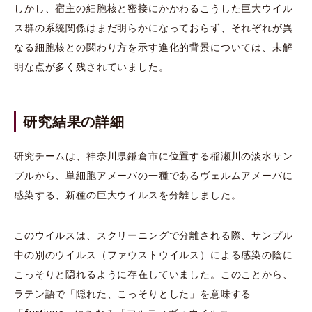
しかし、宿主の細胞核と密接にかかわるこうした巨大ウイル
ス群の系統関係はまだ明らかになっておらず、それぞれが異
なる細胞核との関わり方を示す進化的背景については、未解
明な点が多く残されていました。
研究結果の詳細
研究チームは、神奈川県鎌倉市に位置する稲瀬川の淡水サン
プルから、単細胞アメーバの一種であるヴェルムアメーバに
感染する、新種の巨大ウイルスを分離しました。
このウイルスは、スクリーニングで分離される際、サンプル
中の別のウイルス（ファウストウイルス）による感染の陰に
こっそりと隠れるように存在していました。このことから、
ラテン語で「隠れた、こっそりとした」を意味する