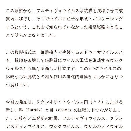
この観察から、フルティヴォウイルスは核膜を崩壊させて核
質内に移行し、そこでウイルス粒子を形成・パッケージング
するという、これまで知られていなかった複製戦略をとるこ
とが明らかになりました。
この複製様式は、細胞核内で複製するメドゥーサウイルスと
も、核膜を破壊して細胞質にウイルス工場を形成するウシク
ウイルスとも異なる新しい様式です。この3つのウイルスの
比較から細胞核との相互作用の進化的道筋が明らかになりつ
つあります。
今回の発見は、ヌクレオサイトウイルス門（＊３）における
新しい科（family）と目（order）の提唱にもつながりまし
た。比較ゲノム解析の結果、フルティヴォウイルス、クラン
デスティノウイルス、ウシクウイルス、ウサルパティウイル