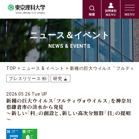
訪問者別
MENU
MENU
検索
ニュース＆イベント
NEWS & EVENTS
TOP
ニュース & イベント
新種の巨大ウイルス「フルティ
プレスリリース
研究
2026.05.26 Tue UP
新種の巨大ウイルス「フルティヴォウイルス」を神奈川
県鎌倉市の淡水から発見
～新しい「科」の創設と、新しい高次分類群「目」の提唱
～