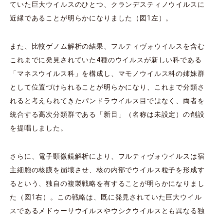
ていた巨大ウイルスのひとつ、クランデスティノウイルスに
近縁であることが明らかになりました（図1左）。
また、比較ゲノム解析の結果、フルティヴォウイルスを含む
これまでに発見されていた4種のウイルスが新しい科である
「マネスウイルス科」を構成し、マモノウイルス科の姉妹群
として位置づけられることが明らかになり、これまで分類さ
れると考えられてきたパンドラウイルス目ではなく、両者を
統合する高次分類群である「新目」（名称は未設定）の創設
を提唱しました。
さらに、電子顕微鏡解析により、フルティヴォウイルスは宿
主細胞の核膜を崩壊させ、核の内部でウイルス粒子を形成す
るという、独自の複製戦略を有することが明らかになりまし
た（図1右）。この戦略は、既に発見されていた巨大ウイル
スであるメドゥーサウイルスやウシクウイルスとも異なる独