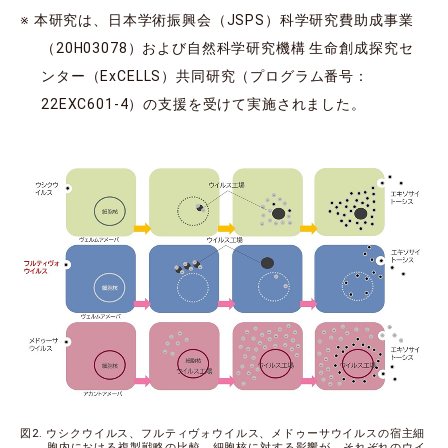
※ 本研究は、日本学術振興会（JSPS）科学研究費助成事業
（20H03078）および自然科学研究機構 生命創成探究セ
ンター（ExCELLS）共同研究（プログラム番号：
22EXC601-4）の支援を受けて実施されました。
図2. ウシクウイルス、フルティヴォウイルス、メドゥーサウイルスの宿主細
胞内における複製戦略の比較。細胞核に対する影響が、それぞれのウイ