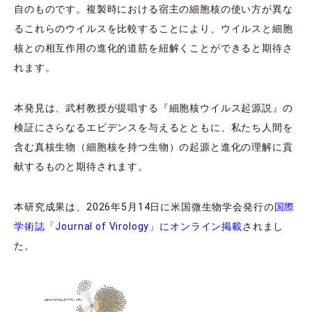
自のものです。複製時における宿主の細胞核の使い方が異な
るこれらのウイルスを比較することにより、ウイルスと細胞
核との相互作用の進化的道筋を紐解くことができると期待さ
れます。
本発見は、武村教授が提唱する『細胞核ウイルス起源説』の
検証にさらなるエビデンスを与えるとともに、私たち人間を
含む真核生物（細胞核を持つ生物）の起源と進化の理解に貢
献するものと期待されます。
本研究成果は、2026年5月14日に米国微生物学会発行の
国際
学術誌「Journal of Virology」にオンライン掲載
されまし
た。