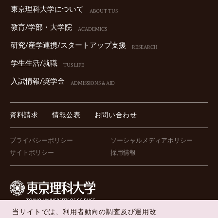
東京理科⼤学について
ABOUT TUS
教育/学部・⼤学院
ACADEMICS
研究/産学連携/スタートアップ⽀援
RESEARCH
学⽣⽣活/就職
TUS LIFE
⼊試情報/奨学⾦
ADMISSIONS & AID
資料請求
情報公表
お問い合わせ
プライバシーポリシー
ソーシャルメディアポリシー
サイトポリシー
採用情報
当サイトでは、利用者動向の調査及び運用改
FOLLOW US !