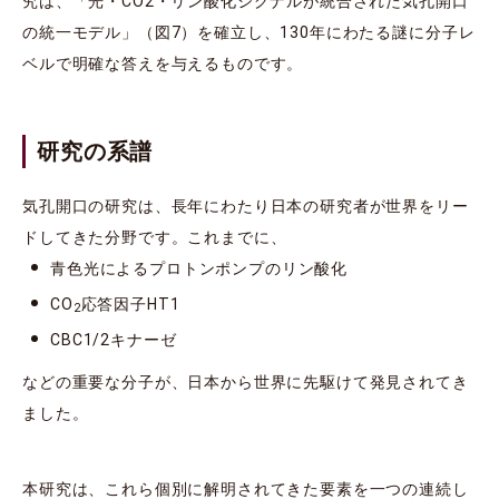
究は、「光・CO2・リン酸化シグナルが統合された気孔開口
の統一モデル」（図7）を確立し、130年にわたる謎に分子レ
ベルで明確な答えを与えるものです。
研究の系譜
気孔開口の研究は、長年にわたり日本の研究者が世界をリー
ドしてきた分野です。これまでに、
青色光によるプロトンポンプのリン酸化
CO
応答因子HT1
2
CBC1/2キナーゼ
などの重要な分子が、日本から世界に先駆けて発見されてき
ました。
本研究は、これら個別に解明されてきた要素を一つの連続し