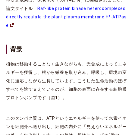
論文タイトル：
Raf-like protein kinase heterocomplexes
+
directly regulate the plant plasma membrane H
-ATPas
e
背景
植物は移動することなく生きながらも、光合成によってエネ
ルギーを獲得し、根から栄養を取り込み、呼吸し、環境の変
化に適応しながら生長しています。こうした生命活動のほぼ
すべてを陰で支えているのが、細胞の表面に存在する細胞膜
プロトンポンプです
（図1）。
このタンパク質は、ATPというエネルギーを使って水素イオ
ンを細胞外へ送り出し、細胞の内外に「見えないエネルギー
の差」を生み出します。この差は、植物にとっての“動力