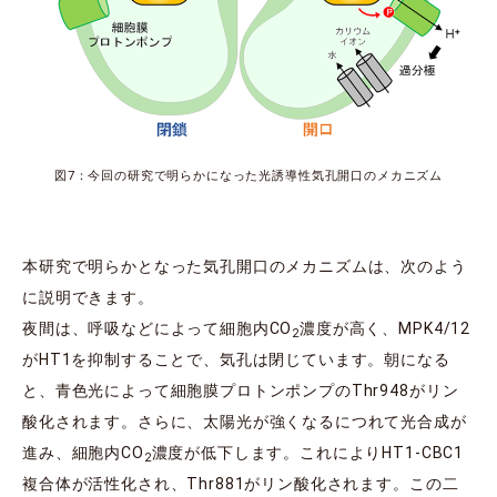
図7：今回の研究で明らかになった光誘導性気孔開口のメカニズム
本研究で明らかとなった気孔開口のメカニズムは、次のよう
に説明できます。
夜間は、呼吸などによって細胞内CO
濃度が高く、MPK4/12
2
がHT1を抑制することで、気孔は閉じています。朝になる
と、青色光によって細胞膜プロトンポンプのThr948がリン
酸化されます。さらに、太陽光が強くなるにつれて光合成が
進み、細胞内CO
濃度が低下します。これによりHT1-CBC1
2
複合体が活性化され、Thr881がリン酸化されます。この二