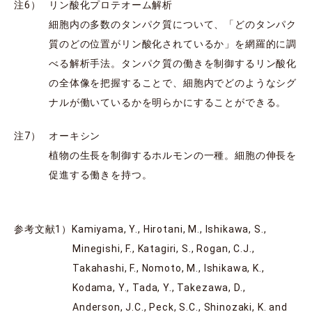
注6）
リン酸化プロテオーム解析
細胞内の多数のタンパク質について、「どのタンパク
質のどの位置がリン酸化されているか」を網羅的に調
べる解析手法。タンパク質の働きを制御するリン酸化
の全体像を把握することで、細胞内でどのようなシグ
ナルが働いているかを明らかにすることができる。
注7）
オーキシン
植物の生長を制御するホルモンの一種。細胞の伸長を
促進する働きを持つ。
参考文献1）Kamiyama, Y., Hirotani, M., Ishikawa, S.,
Minegishi, F., Katagiri, S., Rogan, C.J.,
Takahashi, F., Nomoto, M., Ishikawa, K.,
Kodama, Y., Tada, Y., Takezawa, D.,
Anderson, J.C., Peck, S.C., Shinozaki, K. and