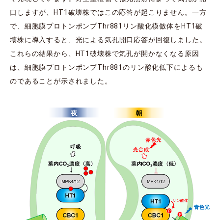
口しますが、HT1破壊株ではこの応答が起こりません。一方
で、細胞膜プロトンポンプThr881リン酸化模倣体をHT1破
壊株に導入すると、光による気孔開口応答が回復しました。
これらの結果から、HT1破壊株で気孔が開かなくなる原因
は、細胞膜プロトンポンプThr881のリン酸化低下によるも
のであることが示されました。