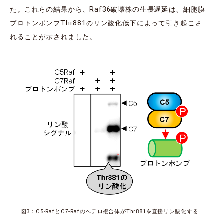
た。これらの結果から、Raf36破壊株の生長遅延は、細胞膜
プロトンポンプThr881のリン酸化低下によって引き起こさ
れることが示されました。
図3：C5-RafとC7-Rafのヘテロ複合体がThr881を直接リン酸化する