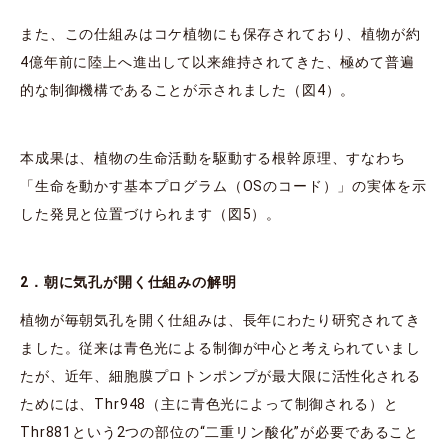
また、この仕組みはコケ植物にも保存されており、植物が約
4億年前に陸上へ進出して以来維持されてきた、極めて普遍
的な制御機構であることが示されました（図4）。
本成果は、植物の生命活動を駆動する根幹原理、すなわち
「生命を動かす基本プログラム（OSのコード）」の実体を示
した発見と位置づけられます（図5）。
2．朝に気孔が開く仕組みの解明
植物が毎朝気孔を開く仕組みは、長年にわたり研究されてき
ました。従来は青色光による制御が中心と考えられていまし
たが、近年、細胞膜プロトンポンプが最大限に活性化される
ためには、Thr948（主に青色光によって制御される）と
Thr881という2つの部位の“二重リン酸化”が必要であること