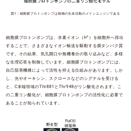
図1：細胞膜プロトンポンプは植物の生命活動のメインエンジンである
+
細胞膜プロトンポンプは、水素イオン（H
）を細胞外へ排出
することで、さまざまなイオン輸送を駆動する膜タンパク質
です。その結果、気孔開口や無機養分の取り込みなど、多様
な生理応答を制御しています。細胞膜プロトンポンプには、
自己阻害機構によって活性を抑える仕組みがあります。しか
し、光やオーキシン、スクロースなどのシグナルを受ける
と、C末端領域のThr881とThr948がリン酸化されます。こ
の二重リン酸化が、細胞膜プロトンポンプの活性化に必要で
あることが知られています。