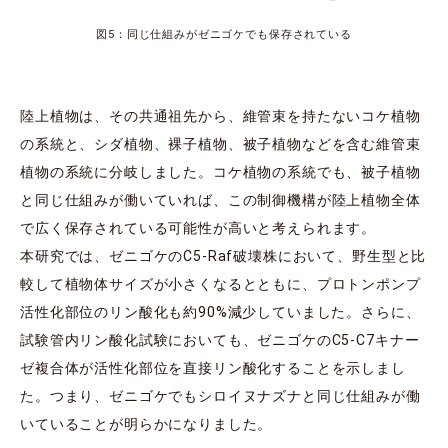
図5：同じ仕組みがゼニゴケでも保存されている
陸上植物は、その共通祖先から、維管束を持たないコケ植物
の系統と、シダ植物、裸子植物、被子植物などを含む維管束
植物の系統に分岐しました。コケ植物の系統でも、被子植物
と同じ仕組みが働いていれば、この制御機構が陸上植物全体
で広く保存されている可能性が高いと考えられます。
本研究では、ゼニゴケのC5-Raf破壊株において、野生型と比
較して植物体サイズが小さくなるとともに、プロトンポンプ
活性化部位のリン酸化も約90%減少していました。さらに、
試験管内リン酸化試験においても、ゼニゴケのC5-C7キナー
ゼ複合体が活性化部位を直接リン酸化することを示しまし
た。つまり、ゼニゴケでもシロイヌナズナと同じ仕組みが働
いていることが明らかになりました。