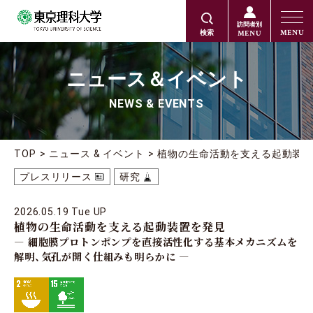
訪問者別
MENU
MENU
検索
ニュース＆イベント
NEWS & EVENTS
TOP
ニュース & イベント
植物の生命活動を支える起動装置
プレスリリース
研究
2026.05.19 Tue UP
植物の生命活動を支える起動装置を発見
― 細胞膜プロトンポンプを直接活性化する基本メカニズムを
解明、気孔が開く仕組みも明らかに ―