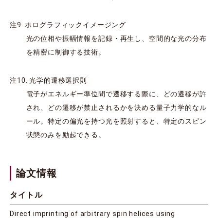
注9. ホログラフィックイメージング
光の位相や振幅情報を記録・再生し、空間的な光の分布
を精密に制御する技術。
注10. 光学的遷移選択則
電子がエネルギー準位間で遷移する際に、どの遷移が許
され、どの遷移が禁止されるかを決める量子力学的なル
ール。特定の偏光を持つ光を照射すると、特定のスピン
状態のみを励起できる。
論文情報
タイトル
Direct imprinting of arbitrary spin helices using