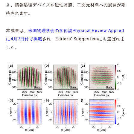
き、情報処理デバイスや磁性薄膜、二次元材料への展開が期
待されます。
本成果は、
米国物理学会の学術誌Physical Review Applied
に4月7日付で掲載
され、Editors' Suggestionにも選ばれま
した。