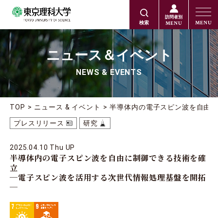
訪問者別
MENU
MENU
検索
ニュース＆イベント
NEWS & EVENTS
TOP
ニュース & イベント
半導体内の電子スピン波を自由に
プレスリリース
研究
2025.04.10 Thu UP
半導体内の電子スピン波を自由に制御できる技術を確
立
─電子スピン波を活用する次世代情報処理基盤を開拓
─