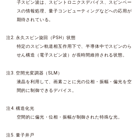
子スピン波は、スピントロニクスデバイス、スピンベー
スの情報処理、量子コンピューティングなどへの応用が
期待されている。
注2. 永久スピン旋回（PSH）状態
特定のスピン軌道相互作用下で、半導体中でスピンのら
せん構造（電子スピン波）が長時間維持される状態。
注3. 空間光変調器（SLM）
液晶を利用して、画素ごとに光の位相・振幅・偏光を空
間的に制御できるデバイス。
注4. 構造化光
空間的に偏光・位相・振幅が制御された特殊な光。
注5. 量子井戸