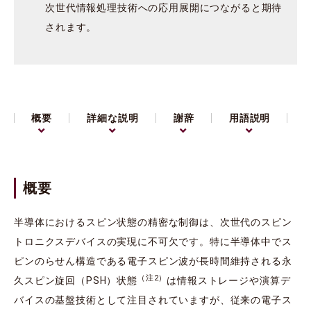
次世代情報処理技術への応用展開につながると期待
されます。
概要
詳細な説明
謝辞
用語説明
概要
半導体におけるスピン状態の精密な制御は、次世代のスピン
トロニクスデバイスの実現に不可欠です。特に半導体中でス
ピンのらせん構造である電子スピン波が長時間維持される永
（注2）
久スピン旋回（PSH）状態
は情報ストレージや演算デ
バイスの基盤技術として注目されていますが、従来の電子ス