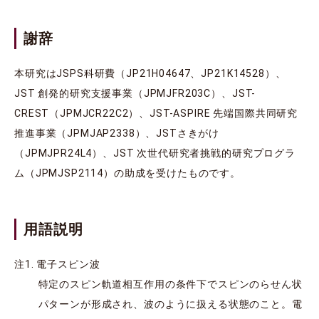
謝辞
本研究はJSPS科研費（JP21H04647、JP21K14528）、
JST 創発的研究支援事業（JPMJFR203C）、JST-
CREST（JPMJCR22C2）、JST-ASPIRE 先端国際共同研究
推進事業（JPMJAP2338）、JSTさきがけ
（JPMJPR24L4）、JST 次世代研究者挑戦的研究プログラ
ム（JPMJSP2114）の助成を受けたものです。
用語説明
注1. 電子スピン波
特定のスピン軌道相互作用の条件下でスピンのらせん状
パターンが形成され、波のように扱える状態のこと。電