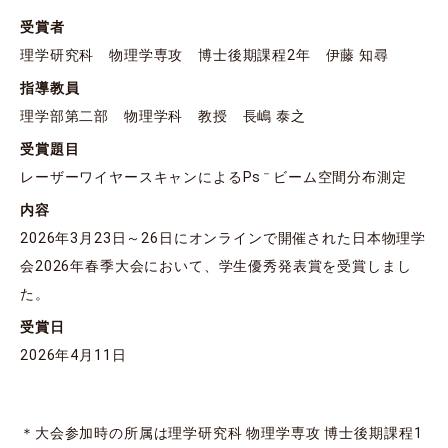
受賞者
理学研究科 物理学専攻 博士後期課程2年 伊藤 知尋
指導教員
理学部第二部 物理学科 教授 長嶋 泰之
受賞題目
－
レーザーワイヤースキャンによるPs
ビーム空間分布測定
内容
2026年3月23日～26日にオンラインで開催された日本物理学
会2026年春季大会において、学生優秀発表賞を受賞しまし
た。
受賞日
2026年4月11日
＊大会参加時の所属は理学研究科 物理学専攻 博士後期課程1