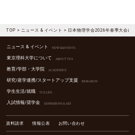
TOP
ニュース & イベント
日本物理学会2026年春季大会
ニュース & イベント
NEWS&EVENTS
東京理科⼤学について
ABOUT TUS
教育/学部・⼤学院
ACADEMICS
研究/産学連携/スタートアップ⽀援
RESEARCH
学⽣⽣活/就職
TUS LIFE
⼊試情報/奨学⾦
ADMISSIONS & AID
資料請求
情報公表
お問い合わせ