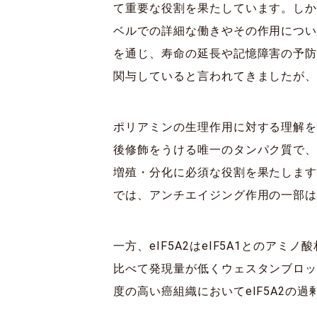
て重要な役割を果たしています。しか
ベルでの詳細な働きやその作用につい
を通じ、寿命の延長や記憶障害の予
関与していると言われてきましたが
ポリアミンの生理作用に対する理解を複
後修飾をうける唯一のタンパク質で、真核
増殖・分化に必須な役割を果たします
では、アンチエイジング作用の一部は
一方、eIF5A2はeIF5A1とのア
比べて発現量が低くウェスタンブロ
度の高い癌組織においてeIF5A2の