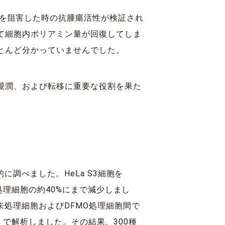
ミン生合成を阻害した時の抗腫瘍活性が検証され
て細胞内ポリアミン量が回復してしま
とんど分かっていませんでした。
浸潤、および転移に重要な役割を果た
に調べました。HeLa S3細胞を
処理細胞の約40%にまで減少しまし
未処理細胞およびDFMO処理細胞間で
2）で解析しました。その結果、300種