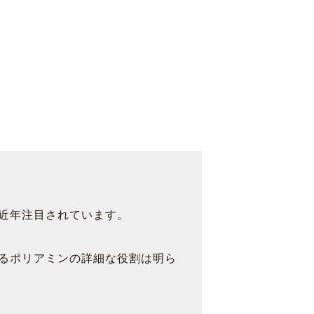
寄付
Language
近年注目されています。
るポリアミンの詳細な役割は明ら