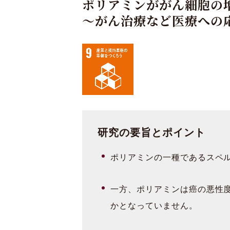
ポリアミンががん細胞の
～がん治療など医療への
研究の要旨とポイント
ポリアミンの一種であるスペ
一方、ポリアミンは癌の悪性
かとなっていません。