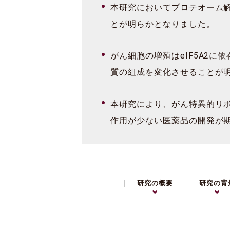
本研究においてプロテオーム解
とが明らかとなりました。
がん細胞の増殖はeIF5A2に
質の組成を変化させることが
本研究により、がん特異的リボ
作用が少ない医薬品の開発が
研究の概要
研究の背