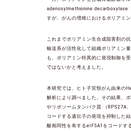
adenosylmethionine dec
すが、がんの増殖におけるポリアミ
これまでポリアミン生合成阻害剤の
輸送系が活性化して組織ポリアミン
も、ポリアミン特異的に発現制御を
ではないかと考えました。
本研究では、ヒト子宮頸がん由来のH
解析により調べました。その結果、ポ
やリボソームタンパク質 （RPS27A、
コードする遺伝子の発現を抑制した結
酸相同性を有するeIF5A1をコー