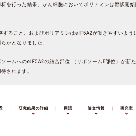
析を行った結果、がん細胞においてポリアミンは翻訳開始因子
依存すること、およびポリアミンはeIF5A2が働きやすいよ
明らかとなりました。
ソームへのeIF5A2の結合部位 （リボソームE部位）が
期待されます。
景
研究結果の詳細
用語
論文情報
研究室