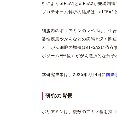
析によりeIF5A1とeIF5A2が発
プロテオーム解析の結果は、eIF5A
細胞内のポリアミンのレベルは、生
齢性疾患やがんなどの病態と深く関連し
と、がん細胞の増殖はeIF5A2に依
ボソームE部位）ががん選択的な分子
本研究成果は、2025年7月4日に
国際学
研究の背景
ポリアミンは、複数のアミノ基を持つ