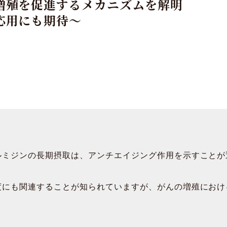
増殖を促進するメカニズムを解明
応用にも期待～
ルミジンの長期摂取は、アンチエイジング作用を示すことが
度にも関連することが知られていますが、がんの増殖におけ