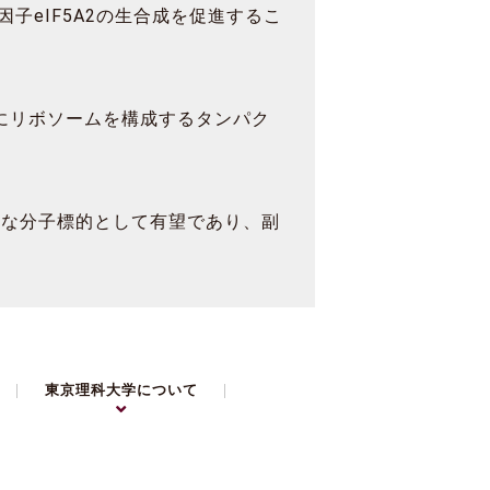
eIF5A2の生合成を促進するこ
うにリボソームを構成するタンパク
新たな分子標的として有望であり、副
東京理科大学について