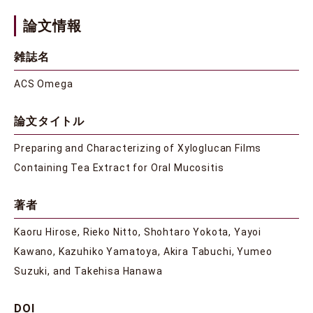
論文情報
雑誌名
ACS Omega
論文タイトル
Preparing and Characterizing of Xyloglucan Films
Containing Tea Extract for Oral Mucositis
著者
Kaoru Hirose, Rieko Nitto, Shohtaro Yokota, Yayoi
Kawano, Kazuhiko Yamatoya, Akira Tabuchi, Yumeo
Suzuki, and Takehisa Hanawa
DOI