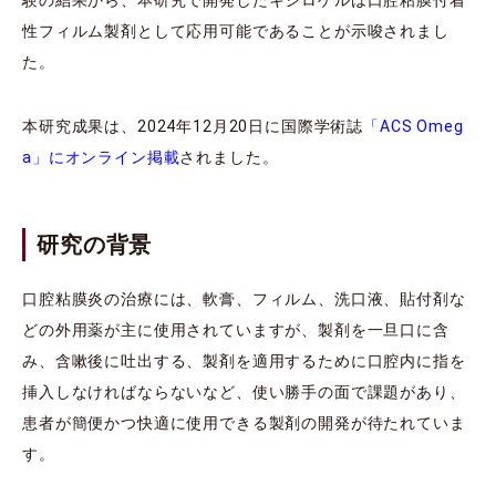
性フィルム製剤として応用可能であることが示唆されまし
た。
本研究成果は、2024年12月20日に国際学術誌
「ACS Omeg
a」にオンライン掲載
されました。
研究の背景
口腔粘膜炎の治療には、軟膏、フィルム、洗口液、貼付剤な
どの外用薬が主に使用されていますが、製剤を一旦口に含
み、含嗽後に吐出する、製剤を適用するために口腔内に指を
挿入しなければならないなど、使い勝手の面で課題があり、
患者が簡便かつ快適に使用できる製剤の開発が待たれていま
す。