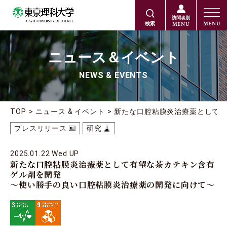
訪問者別
MENU
MENU
検索
ニュース＆イベント
NEWS & EVENTS
TOP
ニュース & イベント
新たな口腔粘膜炎治療薬として
プレスリリース
研究
2025.01.22 Wed UP
新たな口腔粘膜炎治療薬として有望な茶カテキン含有
ゲル剤を開発
～使い勝手の良い口腔粘膜炎治療薬の開発に向けて～