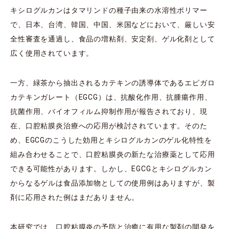
キシログルカンはタマリンドの種子由来の水溶性ポリマー
で、日本、台湾、韓国、中国、米国などにおいて、厳しい安
全性審査を通過し、食品の増粘剤、安定剤、ゲル化剤として
広く使用されています。
一方、緑茶から抽出されるカテキンの誘導体であるエピガロ
カテキンガレート（EGCG）は、抗酸化作用、抗腫瘍作用、
抗菌作用、バイオフィルム抑制作用が報告されており、現
在、口腔粘膜炎治療への応用が検討されています。そのた
め、EGCGのこうした効用とキシログルカンのゲル化特性を
組み合わせることで、口腔粘膜炎の新たな治療薬として応用
できる可能性があります。しかし、EGCGとキシログルカン
からなるゲルは食品添加物としての使用例はありますが、製
剤に応用された例はまだありません。
本研究では、口腔粘膜炎の予防と治癒に有用な製剤の開発を