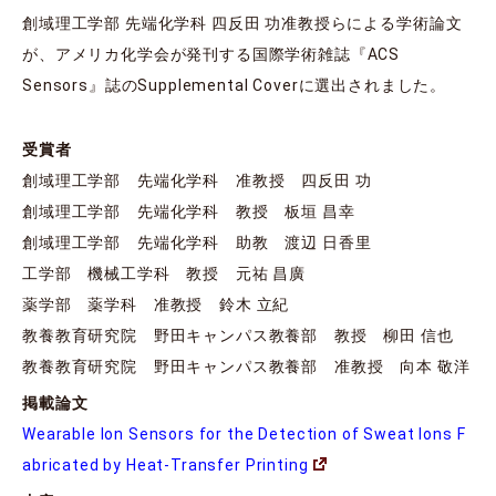
創域理工学部 先端化学科 四反田 功准教授らによる学術論文
が、アメリカ化学会が発刊する国際学術雑誌『ACS
Sensors』誌のSupplemental Coverに選出されました。
受賞者
創域理工学部 先端化学科 准教授 四反田 功
創域理工学部 先端化学科 教授 板垣 昌幸
創域理工学部 先端化学科 助教 渡辺 日香里
工学部 機械工学科 教授 元祐 昌廣
薬学部 薬学科 准教授 鈴木 立紀
教養教育研究院 野田キャンパス教養部 教授 柳田 信也
教養教育研究院 野田キャンパス教養部 准教授 向本 敬洋
掲載論文
Wearable Ion Sensors for the Detection of Sweat Ions F
abricated by Heat-Transfer Printing