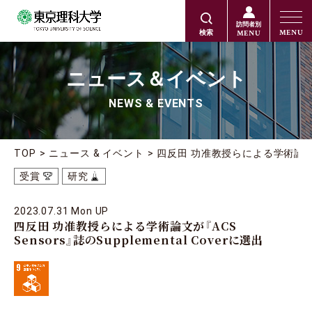
訪問者別
MENU
MENU
検索
ニュース＆イベント
NEWS & EVENTS
TOP
ニュース & イベント
四反田 功准教授らによる学術論文が『AC
受賞
研究
2023.07.31 Mon UP
四反田 功准教授らによる学術論文が『ACS
Sensors』誌のSupplemental Coverに選出