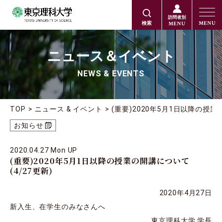
訪問者別
MENU
MENU
検索
ニュース＆イベント
NEWS & EVENTS
TOP
ニュース & イベント
(重要)2020年5月1日以降の授業
お知らせ
2020.04.27 Mon UP
(重要)2020年5月1日以降の授業の開講について
(4/27更新)
2020年4月27日
新入生、在学生のみなさんへ
東京理科大学 学長