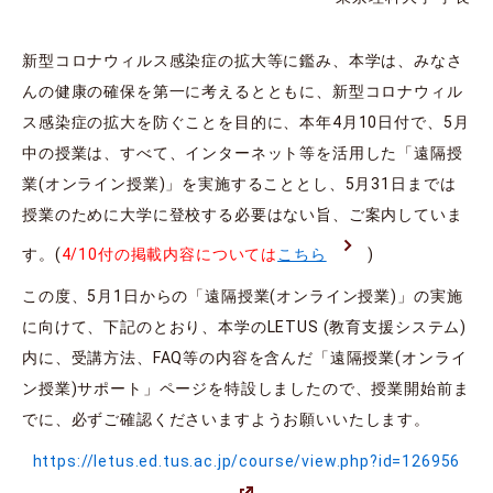
新型コロナウィルス感染症の拡大等に鑑み、本学は、みなさ
んの健康の確保を第一に考えるとともに、新型コロナウィル
ス感染症の拡大を防ぐことを目的に、本年4月10日付で、5月
中の授業は、すべて、インターネット等を活用した「遠隔授
業(オンライン授業)」を実施することとし、5月31日までは
授業のために大学に登校する必要はない旨、ご案内していま
す。(
4/10付の掲載内容については
こちら
)
この度、5月1日からの「遠隔授業(オンライン授業)」の実施
に向けて、下記のとおり、本学のLETUS (教育支援システム)
内に、受講方法、FAQ等の内容を含んだ「遠隔授業(オンライ
ン授業)サポート」ページを特設しましたので、授業開始前ま
でに、必ずご確認くださいますようお願いいたします。
https://letus.ed.tus.ac.jp/course/view.php?id=126956