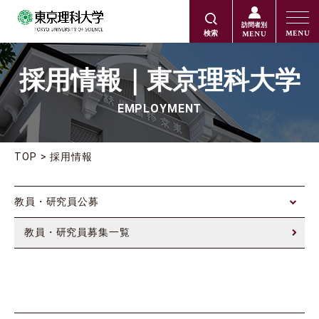
訪問者別
MENU
MENU
検索
採用情報｜東京理科大学
EMPLOYMENT
TOP
採用情報
教員・研究員公募
教員・研究員募集一覧