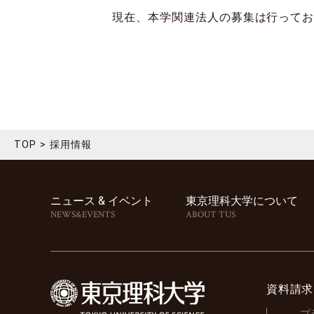
現在、本学関連法人の募集は行って
TOP
採用情報
ニュース & イベント
東京理科⼤学について
NEWS&EVENTS
ABOUT TUS
資料請求