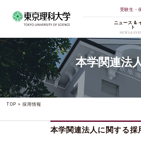
受験生・
ニュース & 
ト
NEWS & EVE
ALL
本学関連法
理学部第
研究
薬学部
イベント
創域情報
受賞
経営学部
地域連携
TOP
採用情報
理学専攻
お知らせ
本学関連法人に関する採