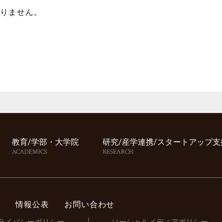
おりません。
教育/学部・⼤学院
研究/産学連携/スタートアップ⽀
ACADEMICS
RESEARCH
情報公表
お問い合わせ