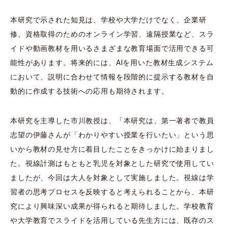
本研究で示された知見は、学校や大学だけでなく、企業研
修、資格取得のためのオンライン学習、遠隔授業など、スラ
イドや動画教材を用いるさまざまな教育場面で活用できる可
能性があります。将来的には、AIを用いた教材生成システム
において、説明に合わせて情報を段階的に提示する教材を自
動的に作成する技術への応用も期待されます。
本研究を主導した市川教授は、「本研究は、第一著者で教員
志望の伊藤さんが「わかりやすい授業を行いたい」という思
いから教材の見せ方に着目したことをきっかけに始まりまし
た。視線計測はもともと乳児を対象とした研究で使用してい
ましたが、今回は大人を対象として実施しました。視線は学
習者の思考プロセスを反映すると考えられることから、本研
究により興味深い成果が得られると期待しました。学校教育
や大学教育でスライドを活用している先生方には、既存のス