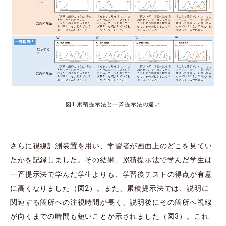
図1 累積提示法と一斉提示法の違い
さらに視線計測装置を用い、学習者が画面上のどこを見てい
たかを記録しました。その結果、累積提示法で学んだ学生は
一斉提示法で学んだ学生よりも、学習後テストの得点が有意
に高くなりました（図2）。また、累積提示法では、説明に
関連する箇所への注視時間が長く、説明後にその箇所へ視線
が向くまでの時間も短いことが示されました（図3）。これ