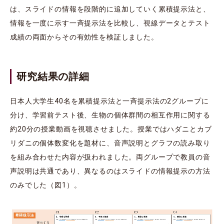
は、スライドの情報を段階的に追加していく累積提示法と、
情報を一度に示す一斉提示法を比較し、視線データとテスト
成績の両面からその有効性を検証しました。
研究結果の詳細
日本人大学生40名を累積提示法と一斉提示法の2グループに
分け、学習前テスト後、生物の個体群間の相互作用に関する
約20分の授業動画を視聴させました。授業ではハダニとカブ
リダニの個体数変化を題材に、音声説明とグラフの読み取り
を組み合わせた内容が扱われました。両グループで教員の音
声説明は共通であり、異なるのはスライドの情報提示の方法
のみでした（図1）。