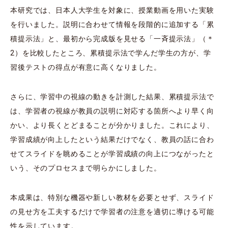
本研究では、日本人大学生を対象に、授業動画を用いた実験
を行いました。説明に合わせて情報を段階的に追加する「累
積提示法」と、最初から完成版を見せる「一斉提示法」（＊
2）を比較したところ、累積提示法で学んだ学生の方が、学
習後テストの得点が有意に高くなりました。
さらに、学習中の視線の動きを計測した結果、累積提示法で
は、学習者の視線が教員の説明に対応する箇所へより早く向
かい、より長くとどまることが分かりました。これにより、
学習成績が向上したという結果だけでなく、教員の話に合わ
せてスライドを眺めることが学習成績の向上につながったと
いう、そのプロセスまで明らかにしました。
本成果は、特別な機器や新しい教材を必要とせず、スライド
の見せ方を工夫するだけで学習者の注意を適切に導ける可能
性を示しています。