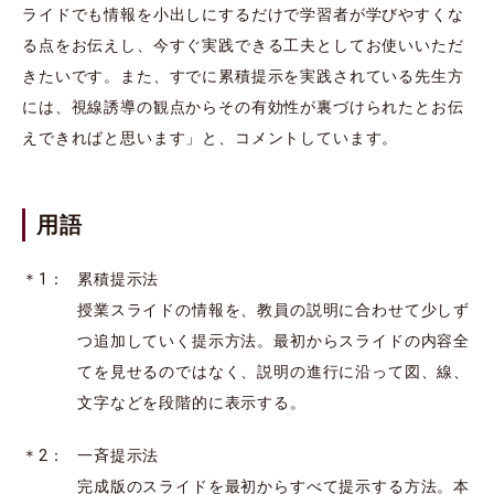
ライドでも情報を小出しにするだけで学習者が学びやすくな
る点をお伝えし、今すぐ実践できる工夫としてお使いいただ
きたいです。また、すでに累積提示を実践されている先生方
には、視線誘導の観点からその有効性が裏づけられたとお伝
えできればと思います」と、コメントしています。
用語
＊1：
累積提示法
授業スライドの情報を、教員の説明に合わせて少しず
つ追加していく提示方法。最初からスライドの内容全
てを見せるのではなく、説明の進行に沿って図、線、
文字などを段階的に表示する。
＊2：
一斉提示法
完成版のスライドを最初からすべて提示する方法。本