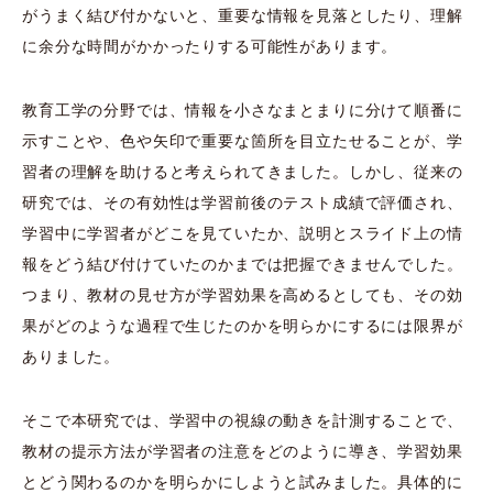
がうまく結び付かないと、重要な情報を見落としたり、理解
に余分な時間がかかったりする可能性があります。
教育工学の分野では、情報を小さなまとまりに分けて順番に
示すことや、色や矢印で重要な箇所を目立たせることが、学
習者の理解を助けると考えられてきました。しかし、従来の
研究では、その有効性は学習前後のテスト成績で評価され、
学習中に学習者がどこを見ていたか、説明とスライド上の情
報をどう結び付けていたのかまでは把握できませんでした。
つまり、教材の見せ方が学習効果を高めるとしても、その効
果がどのような過程で生じたのかを明らかにするには限界が
ありました。
そこで本研究では、学習中の視線の動きを計測することで、
教材の提示方法が学習者の注意をどのように導き、学習効果
とどう関わるのかを明らかにしようと試みました。具体的に