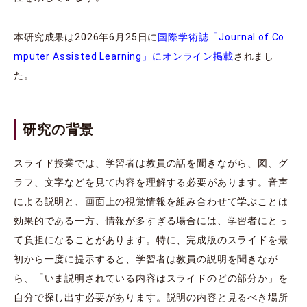
本研究成果は2026年6月25日に
国際学術誌「Journal of Co
mputer Assisted Learning」にオンライン掲載
されまし
た。
研究の背景
スライド授業では、学習者は教員の話を聞きながら、図、グ
ラフ、文字などを見て内容を理解する必要があります。音声
による説明と、画面上の視覚情報を組み合わせて学ぶことは
効果的である一方、情報が多すぎる場合には、学習者にとっ
て負担になることがあります。特に、完成版のスライドを最
初から一度に提示すると、学習者は教員の説明を聞きなが
ら、「いま説明されている内容はスライドのどの部分か」を
自分で探し出す必要があります。説明の内容と見るべき場所