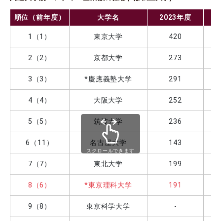
順位（前年度）
大学名
2023年度
1（1）
東京大学
420
2（2）
京都大学
273
3（3）
*慶應義塾大学
291
4（4）
大阪大学
252
5（5）
筑波大学
236
6（11）
名古屋大学
143
スクロールできます
7（7）
東北大学
199
8（6）
*東京理科大学
191
9（8）
東京科学大学
-