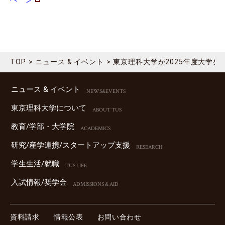
TOP
ニュース & イベント
東京理科大学が2025年度大学発
ニュース & イベント
NEWS&EVENTS
東京理科⼤学について
ABOUT TUS
教育/学部・⼤学院
ACADEMICS
研究/産学連携/スタートアップ⽀援
RESEARCH
学⽣⽣活/就職
TUS LIFE
⼊試情報/奨学⾦
ADMISSIONS & AID
資料請求
情報公表
お問い合わせ