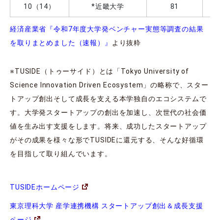
10（14）
*近畿大学
81
経済産業省『令和7年度大学発ベンチャー実態等調査の結果
を取りまとめました（速報）』
より抜粋
※TUSIDE（トゥーサイド）とは「Tokyo University of
Science Innovation Driven Ecosystem」の略称で、スター
トアップ創出そして成長を支える本学独自のエコシステムで
す。大学発スタートアップの創出を加速し、次世代の社会価
値を生み出す支援をします。将来、成功したスタートアップ
がその成果を様々な形でTUSIDEに還元する、そんな好循環
を目指して取り組んでいます。
TUSIDEホームページ
東京理科大学 産学連携機構 スタートアップ創出＆成長支援
ページ