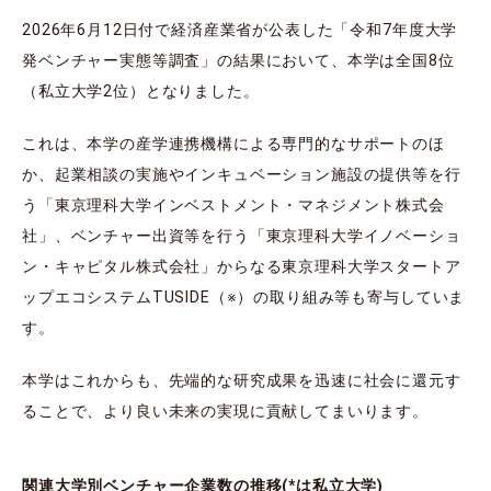
2026年6月12日付で経済産業省が公表した「令和7年度大学
発ベンチャー実態等調査」の結果において、本学は全国8位
（私立大学2位）となりました。
これは、本学の産学連携機構による専門的なサポートのほ
か、起業相談の実施やインキュベーション施設の提供等を行
う「東京理科大学インベストメント・マネジメント株式会
社」、ベンチャー出資等を行う「東京理科大学イノベーショ
ン・キャピタル株式会社」からなる東京理科大学スタートア
ップエコシステムTUSIDE（※）の取り組み等も寄与していま
す。
本学はこれからも、先端的な研究成果を迅速に社会に還元す
ることで、より良い未来の実現に貢献してまいります。
関連大学別ベンチャー企業数の推移(*は私立大学)