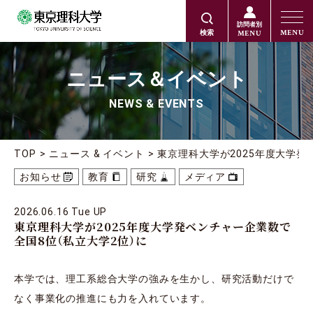
訪問者別
MENU
MENU
検索
ニュース＆イベント
NEWS & EVENTS
TOP
ニュース & イベント
東京理科大学が2025年度大学発
お知らせ
教育
研究
メディア
2026.06.16 Tue UP
東京理科大学が2025年度大学発ベンチャー企業数で
全国8位（私立大学2位）に
本学では、理工系総合大学の強みを生かし、研究活動だけで
なく事業化の推進にも力を入れています。