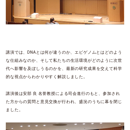
講演では、DNAとは何が違うのか、エピゲノムとはどのよう
な仕組みなのか、そして私たちの⽣活環境がどのように次世
代へ影響を及ぼしうるのかを、最新の研究成果を交えて科学
的な視点からわかりやすく解説しました。
講演後は安部 良 名誉教授による司会進⾏のもと、参加され
た⽅からの質問と意⾒交換が⾏われ、盛況のうちに幕を閉じ
ました。