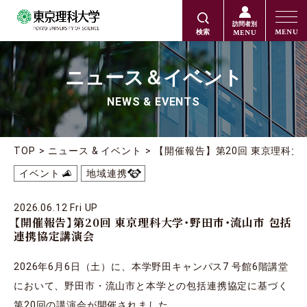
訪問者別
MENU
MENU
検索
ニュース＆イベント
NEWS & EVENTS
TOP
ニュース & イベント
【開催報告】第20回 東京理科大
イベント
地域連携
2026.06.12 Fri UP
【開催報告】第20回 東京理科大学・野田市・流山市 包括
連携協定講演会
2026年6⽉6⽇（⼟）に、本学野⽥キャンパス7 号館6階講堂
において、野⽥市・流⼭市と本学との包括連携協定に基づく
第20回の講演会が開催されました。