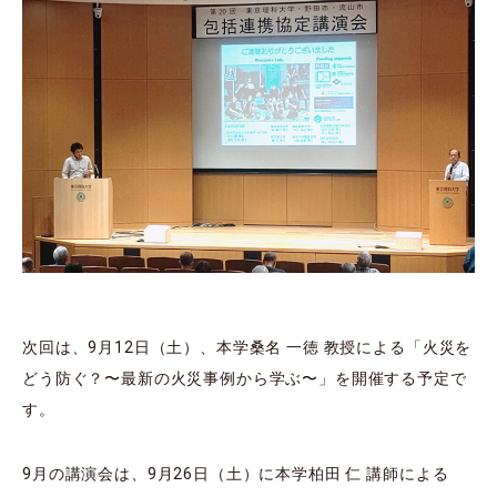
次回は、9⽉12⽇（⼟）、本学桑名 ⼀徳 教授による「⽕災を
どう防ぐ？〜最新の⽕災事例から学ぶ〜」を開催する予定で
す。
9⽉の講演会は、9⽉26⽇（⼟）に本学柏⽥ 仁 講師による