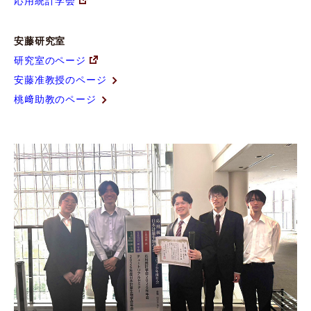
応用統計学会
安藤研究室
研究室のページ
安藤准教授のページ
桃﨑助教のページ