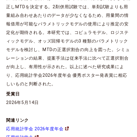
正しMTDを決定する。2剤併用試験では、単剤試験よりも用
量組み合わせあたりのデータが少なくなるため、用量間の情
報借用が可能なパラメトリックモデルの使用により推定の安
定化が期待される。本研究では、コピュラモデル、ロジステ
ィックモデル、オッズ回帰モデルの3 種類のパラメトリック
モデルを検討し、MTDの正選択割合の向上を図った。シミュ
レーションの結果、提案手法は従来手法に比べて正選択割合
が向上し、有用性が示された。以上に述べた研究成果によ
り、応用統計学会2026年度年会 優秀ポスター発表賞に相応
しいものと判断された。
受賞日
2026年5月14日
関連リンク
応用統計学会 2026年度年会