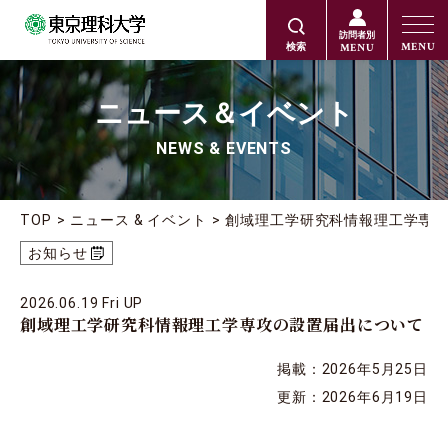
訪問者別
MENU
MENU
検索
ニュース＆イベント
NEWS & EVENTS
TOP
ニュース & イベント
創域理工学研究科情報理工学専
お知らせ
2026.06.19 Fri UP
創域理工学研究科情報理工学専攻の設置届出について
掲載：2026年5月25日
更新：2026年6月19日