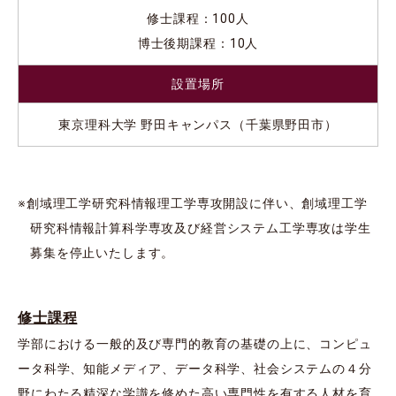
修士課程：100人
博士後期課程：10人
設置場所
東京理科大学 野田キャンパス（千葉県野田市）
※創域理工学研究科情報理工学専攻開設に伴い、創域理工学
研究科情報計算科学専攻及び経営システム工学専攻は学生
募集を停止いたします。
修士課程
学部における一般的及び専門的教育の基礎の上に、コンピュ
ータ科学、知能メディア、データ科学、社会システムの４分
野にわたる精深な学識を修めた高い専門性を有する人材を育