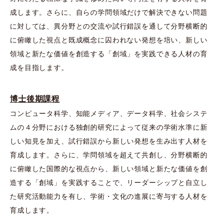
成します。さらに、自らの学問領域だけで解決できない問題
に対しては、異分野との交流や試行錯誤を通して分野横断的
に俯瞰した視点と既成概念に囚われない発想を培い、新しい
領域と新たな価値を創造する「創域」を実践できる人材の育
成を目指します。
博⼠後期課程
コンピュータ科学、知能メディア、データ科学、社会システ
ムの４分野における独創的研究によって従来の学術⽔準に新
しい知⾒を加え、試行錯誤から新しい発想を生み出す人材を
育成します。さらに、学問領域を超えて共創し、分野横断的
に俯瞰した国際的な視点から、新しい領域と新たな価値を創
造する「創域」を実践することで、リーダーシップと自立し
た研究活動能力を有し、学術・文化の進展に寄与する人材を
育成します。