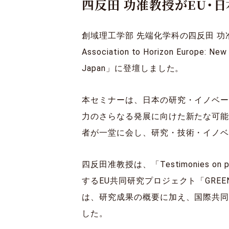
四反田 功准教授がEU・
創域理工学部 先端化学科の四反田 功准
Association to Horizon Europe: New
Japan」に登壇しました。
本セミナーは、日本の研究・イノベーショ
力のさらなる発展に向けた新たな可
者が一堂に会し、研究・技術・イノ
四反田准教授は、「Testimonies on p
するEU共同研究プロジェクト「GRE
は、研究成果の概要に加え、国際共
した。