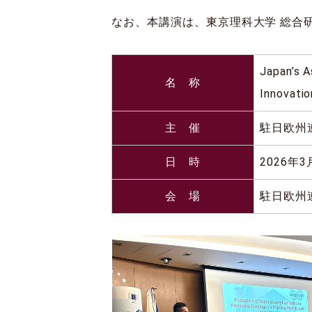
なお、本講演は、東京理科大学 総合
Japan’s A
名 称
Innovati
主 催
駐日欧州
日 時
2026年3
会 場
駐日欧州