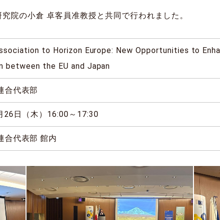
研究院の小倉 卓客員准教授と共同で行われました。
ssociation to Horizon Europe: New Opportunities to Enh
on between the EU and Japan
連合代表部
月26日（木）16:00～17:30
連合代表部 館内