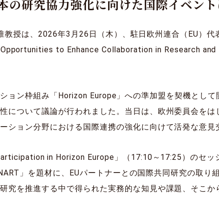
日本の研究協力強化に向けた国際イベントに登
教授は、2026年3月26日（木）、駐日欧州連合（EU）代表部
 Opportunities to Enhance Collaboration in Research and
ン枠組み「Horizon Europe」への準加盟を契機と
能性について議論が行われました。当日は、欧州委員会をは
ベーション分野における国際連携の強化に向けて活発な意見
articipation in Horizon Europe」（17:10～1
ENART」を題材に、EUパートナーとの国際共同研究の取
同研究を推進する中で得られた実務的な知見や課題、そこか