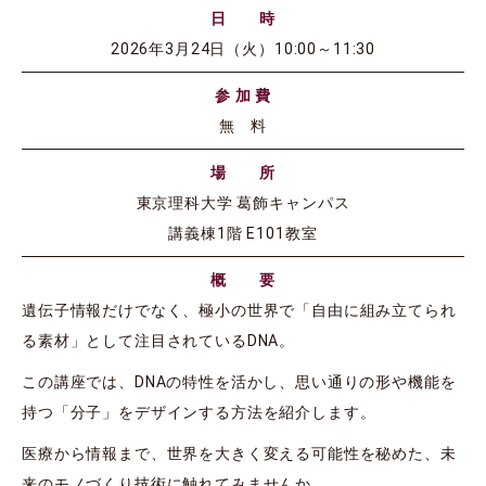
日 時
2026年3月24日（火）10:00～11:30
参 加 費
無 料
場 所
東京理科大学 葛飾キャンパス
講義棟1階 E101教室
概 要
遺伝子情報だけでなく、極小の世界で「自由に組み立てられ
る素材」として注目されているDNA。
この講座では、DNAの特性を活かし、思い通りの形や機能を
持つ「分子」をデザインする方法を紹介します。
医療から情報まで、世界を大きく変える可能性を秘めた、未
来のモノづくり技術に触れてみませんか。