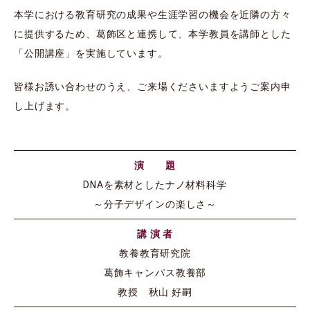
本学における教育研究の成果や生涯学習の機会を近隣の方々
に提供するため、葛飾区と連携して、本学教員を講師とした
「公開講座」を実施しています。
皆様お誘い合わせのうえ、ご来場くださいますようご案内申
し上げます。
演 題
DNAを素材としたナノ材料科学
～分子デザインの楽しさ～
講 演 者
教養教育研究院
葛飾キャンパス教養部
教授 秋山 好嗣