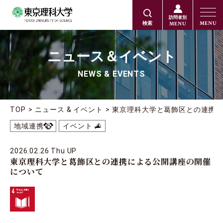
訪問者別
MENU
MENU
検索
ニュース＆イベント
NEWS & EVENTS
TOP
ニュース & イベント
東京理科大学と葛飾区との連携
地域連携
イベント
2026.02.26 Thu UP
東京理科大学と葛飾区との連携による公開講座の開催
について