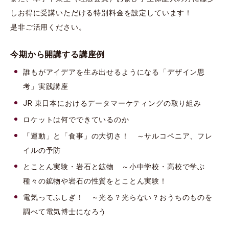
しお得に受講いただける特別料金を設定しています！
是非ご活用ください。
今期から開講する講座例
誰もがアイデアを生み出せるようになる「デザイン思
考」実践講座
JR 東日本におけるデータマーケティングの取り組み
ロケットは何でできているのか
「運動」と「食事」の大切さ！ ～サルコペニア、フレ
イルの予防
とことん実験・岩石と鉱物 ～小中学校・高校で学ぶ
種々の鉱物や岩石の性質をとことん実験！
電気ってふしぎ！ ～光る？光らない？おうちのものを
調べて電気博士になろう