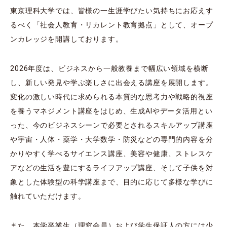
東京理科大学では、皆様の一生涯学びたい気持ちにお応えす
るべく「社会人教育・リカレント教育拠点」として、オープ
ンカレッジを開講しております。
2026年度は、ビジネスから一般教養まで幅広い領域を横断
し、新しい発見や学ぶ楽しさに出会える講座を展開します。
変化の激しい時代に求められる本質的な思考力や戦略的視座
を養うマネジメント講座をはじめ、生成AIやデータ活用とい
った、今のビジネスシーンで必要とされるスキルアップ講座
や宇宙・人体・薬学・大学数学・防災などの専門的内容を分
かりやすく学べるサイエンス講座、美容や健康、ストレスケ
アなどの生活を豊にするライフアップ講座、そして子供を対
象とした体験型の科学講座まで、目的に応じて多様な学びに
触れていただけます。
また、本学卒業生（理窓会員）および学生保証人の方には少