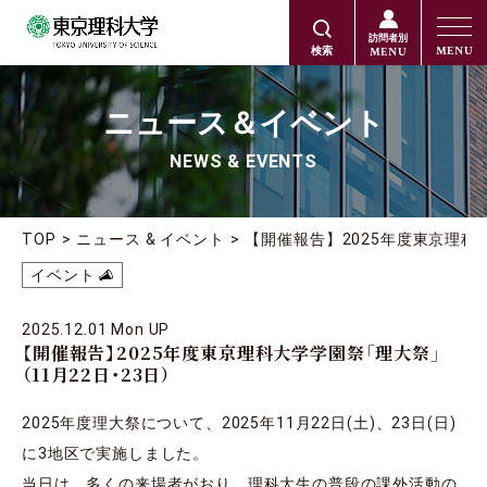
訪問者別
MENU
MENU
検索
ニュース＆イベント
NEWS & EVENTS
TOP
ニュース & イベント
【開催報告】2025年度東京理科
イベント
2025.12.01 Mon UP
【開催報告】2025年度東京理科大学学園祭「理大祭」
（11月22日・23日）
2025年度理大祭について、2025年11月22日(土)、23日(日)
に3地区で実施しました。
当日は、多くの来場者がおり、理科大生の普段の課外活動の