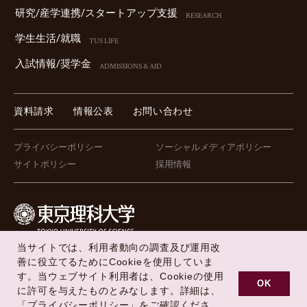
研究/産学連携/スタートアップ⽀援
RESEARCH
学⽣⽣活/就職
TUS LIFE
⼊試情報/奨学⾦
ADMISSIONS & AID
資料請求
情報公表
お問い合わせ
プライバシーポリシー
ソーシャルメディアポリシー
サイトポリシー
採用情報
当サイトでは、利用者動向の調査及び運用改
FOLLOW US !
善に役立てるためにCookieを使用していま
す。当ウェブサイト利用者は、Cookieの使用
OK
に許可を与えたものとみなします。詳細は、
「
プライバシーポリシー
」をご確認くださ