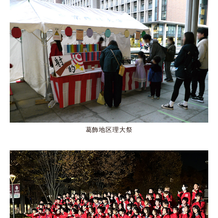
葛飾地区理大祭