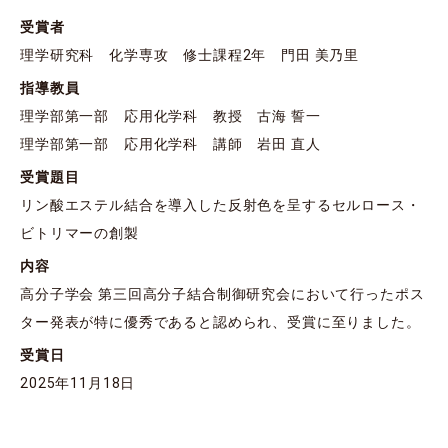
受賞者
理学研究科 化学専攻 修士課程2年 門田 美乃里
指導教員
理学部第一部 応用化学科 教授 古海 誓一
理学部第一部 応用化学科 講師 岩田 直人
受賞題目
リン酸エステル結合を導入した反射色を呈するセルロース・
ビトリマーの創製
内容
高分子学会 第三回高分子結合制御研究会において行ったポス
ター発表が特に優秀であると認められ、受賞に至りました。
受賞日
2025年11月18日