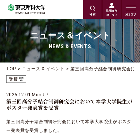
訪問者別
MENU
MENU
検索
ニュース＆イベント
NEWS & EVENTS
TOP
ニュース & イベント
第三回高分子結合制御研究会に
受賞
2025.12.01 Mon UP
第三回高分子結合制御研究会において本学大学院生が
ポスター発表賞を受賞
第三回高分子結合制御研究会において本学大学院生がポスタ
ー発表賞を受賞しました。