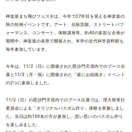
神楽坂まち飛びフェスタは、今年で27年目を迎える神楽坂の
秋の恒例イベントです。アート、伝統芸能、ストリートパフ
ォーマンス、コンサート、体験講座等、約40の多彩な企画が
期間中、神楽坂の各所で開催され、本学の近代科学資料館も
毎年参加しています。
今年は、11/2（日）に開催された毘沙門天境内でのブース出
展と11/3（月・祝）に開催された「坂にお絵描き」イベント
の2つに参加しました。
11/2（日）の毘沙門天境内でのブース出展では、理大祭実行
委員会による「オリジナルバスボム作り」体験を実施しまし
た。当日は約100名の方が参加し、思い思いのバスボム作り
を楽しみました。