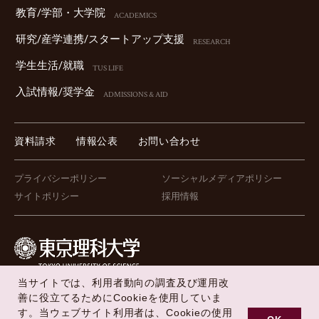
教育/学部・⼤学院
ACADEMICS
研究/産学連携/スタートアップ⽀援
RESEARCH
学⽣⽣活/就職
TUS LIFE
⼊試情報/奨学⾦
ADMISSIONS & AID
資料請求
情報公表
お問い合わせ
プライバシーポリシー
ソーシャルメディアポリシー
サイトポリシー
採用情報
当サイトでは、利用者動向の調査及び運用改
FOLLOW US !
善に役立てるためにCookieを使用していま
す。当ウェブサイト利用者は、Cookieの使用