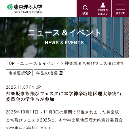
訪問者別
MENU
MENU
検索
ニュース＆イベント
NEWS & EVENTS
TOP
ニュース & イベント
神楽坂まち飛びフェスタに本学
地域連携
学生の活躍
2025.11.07 Fri UP
神楽坂まち飛びフェスタに本学神楽坂地区理大祭実行
委員会の学生らが参加
2025年10月11日～11月3日の期間で開催されました神楽坂
まち飛びフェスタ2025に、本学神楽坂地区理大祭実行委員会
の学生らが参加しました。