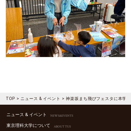
TOP
ニュース & イベント
神楽坂まち飛びフェスタに本学
ニュース & イベント
NEWS&EVENTS
東京理科⼤学について
ABOUT TUS