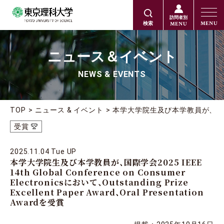
訪問者別
MENU
MENU
検索
ニュース＆イベント
NEWS & EVENTS
TOP
ニュース & イベント
本学大学院生及び本学教員が、国際学会2025 I
受賞
2025.11.04 Tue UP
本学大学院生及び本学教員が、国際学会2025 IEEE
14th Global Conference on Consumer
Electronicsにおいて、Outstanding Prize
Excellent Paper Award、Oral Presentation
Awardを受賞