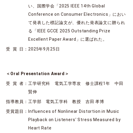
い、国際学会「2025 IEEE 14th Global
Conference on Consumer Electronics」におい
て発表した標記論文が、優れた発表論文に贈られ
る「IEEE GCCE 2025 Outstanding Prize
Excellent Paper Award」に選ばれた。
受賞日
：
2025年9月25日
＜Oral Presentation Award＞
受賞者
：
工学研究科 電気工学専攻 修士課程1年 中田
賢伸
指導教員
：
工学部 電気工学科 教授 吉田 孝博
受賞題目
：
Influences of Nonlinear Distortion in Music
Playback on Listeners' Stress Measured by
Heart Rate