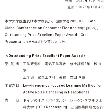
掲載：2025年10月16日
更新：2025年11月4日
本学大学院生及び本学教員が、国際学会2025 IEEE 14th
Global Conference on Consumer Electronicsにおいて、
Outstanding Prize Excellent Paper Award、Oral
Presentation Awardを受賞しました。
＜Outstanding Prize Excellent Paper Award＞
受賞者
：
工学研究科 電気工学専攻 修士課程2年 松山
遼
工学部 電気工学科 教授 吉田 孝博
受賞題目
：
Low-Frequency Focused Learning Method for
Active Noise Canceling in Headphones
内容
：
ドイツのオストバイエルン・レーゲンスブルク工
科大学（OTH Regensburg）と国際共同研究を行