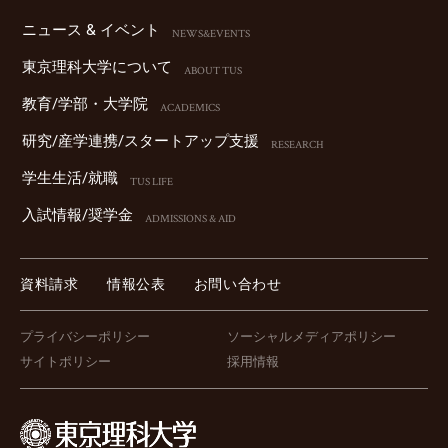
ニュース & イベント
NEWS&EVENTS
東京理科⼤学について
ABOUT TUS
教育/学部・⼤学院
ACADEMICS
研究/産学連携/スタートアップ⽀援
RESEARCH
学⽣⽣活/就職
TUS LIFE
⼊試情報/奨学⾦
ADMISSIONS & AID
資料請求
情報公表
お問い合わせ
プライバシーポリシー
ソーシャルメディアポリシー
サイトポリシー
採用情報