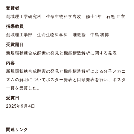
受賞者
創域理工学研究科 生命生物科学専攻 修士1年 石黒 亜衣
指導教員
創域理工学部 生命生物科学科 准教授 中島 将博
受賞題目
新規環状糖合成酵素の発見と機能構造解析に関する発表
内容
新規環状糖合成酵素の発見と機能構造解析による分子メカニ
ズムの解明についてポスター発表と口頭発表を行い、ポスタ
ー賞を受賞した。
受賞日
2025年9月4日
関連リンク