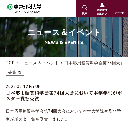
訪問者別
MENU
MENU
検索
ニュース＆イベント
NEWS & EVENTS
TOP
ニュース & イベント
日本応用糖質科学会第74回大会
受賞
2025.09.12 Fri UP
日本応用糖質科学会第74回大会において本学学生がポ
スター賞を受賞
日本応用糖質科学会第74回大会において本学大学院生及び学
生がポスター賞を受賞しました。