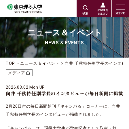
訪問者別
MENU
MENU
検索
ニュース＆イベント
NEWS & EVENTS
TOP
ニュース & イベント
向井 千秋特任副学長のインタビ
メディア
2026.03.02 Mon UP
向井 千秋特任副学長のインタビューが毎日新聞に掲載
2月26日付の毎日新聞朝刊「キャンパる」コーナーに、向井
千秋特任副学長のインタビューが掲載されました。
「キャンパる」は、現役大学生が学生記者として取材・執