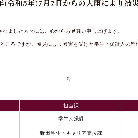
3年(令和5年)7月7日からの大雨により
災されました方々には、心からお見舞い申し上げます。
るところですが、被災により被害を受けた学生・保証人の皆
記
担当課
学生支援課
野田学生・キャリア支援課