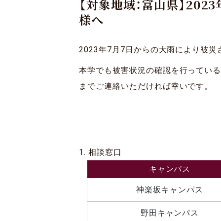
【対象地域：富山県】202
様へ
2023年7月7日からの大雨により被
本学でも被害状況の確認を行ってい
までご連絡いただければ幸いです。
相談窓口
キャンパス
神楽坂キャンパス
野田キャンパス