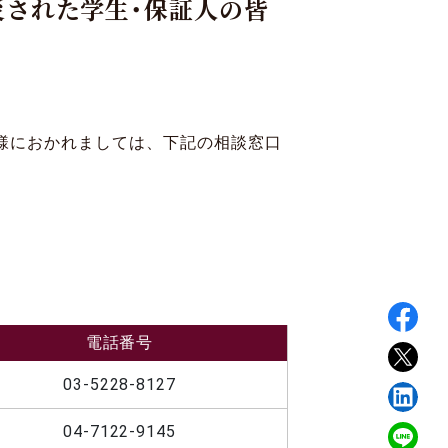
被災された学生・保証人の皆
寄付
Language
様におかれましては、下記の相談窓口
電話番号
03-5228-8127
04-7122-9145