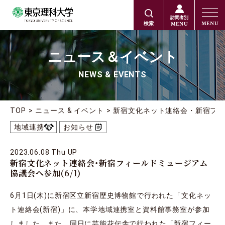
訪問者別
MENU
MENU
検索
ニュース＆イベント
NEWS & EVENTS
TOP
ニュース & イベント
新宿文化ネット連絡会・新宿フィー
地域連携
お知らせ
2023.06.08 Thu UP
新宿文化ネット連絡会・新宿フィールドミュージアム
協議会へ参加(6/1)
6月1日(木)に新宿区立新宿歴史博物館で行われた「文化ネッ
ト連絡会(新宿)」に、本学地域連携室と資料館事務室が参加
しました。また、同日に芸能花伝舎で行われた「新宿フィー