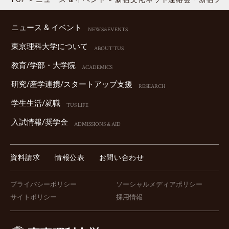
ニュース & イベント
NEWS&EVENTS
東京理科⼤学について
ABOUT TUS
教育/学部・⼤学院
ACADEMICS
研究/産学連携/スタートアップ⽀援
RESEARCH
学⽣⽣活/就職
TUS LIFE
⼊試情報/奨学⾦
ADMISSIONS & AID
資料請求
情報公表
お問い合わせ
プライバシーポリシー
ソーシャルメディアポリシー
サイトポリシー
採用情報