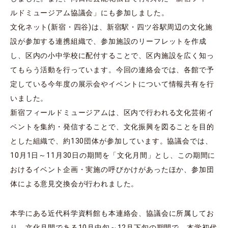
ルドミュージアム協議会」にも参加しました。
文化ネット(新宿・四谷)は、新宿駅・四ツ谷駅周辺の文化施
設が参加する連携組織で、参加施設のリーフレットを作成
し、区内の小中学校に配付することで、区内施設を広く知っ
てもらう活動を行っています。今回の連絡会では、各館で予
定している今年度の展示会やイベントについて情報共有を行
いました。
新宿フィールドミュージアムは、区内で行われる文化芸術イ
ベントを集約・発信することで、文化振興を図ることを目的
とした組織で、約130団体が参加しています。協議会では、
10月1日～11月30日の期間を「文化月間」とし、この期間に
おけるイベント企画・実施の呼びかけがあったほか、参加団
体による意見交換会が行われました。
本学にある近代科学資料館も本連絡会、協議会に所属してお
り、文化月間である10月中旬～12月下旬の期間で、本学初代