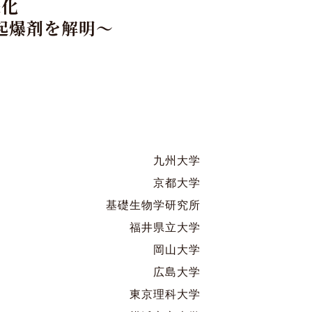
様化
寄付
起爆剤を解明〜
Language
九州大学
京都大学
基礎生物学研究所
福井県立大学
岡山大学
広島大学
東京理科大学