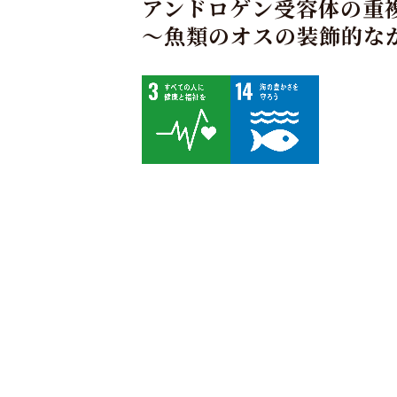
アンドロゲン受容体の重複
〜魚類のオスの装飾的な