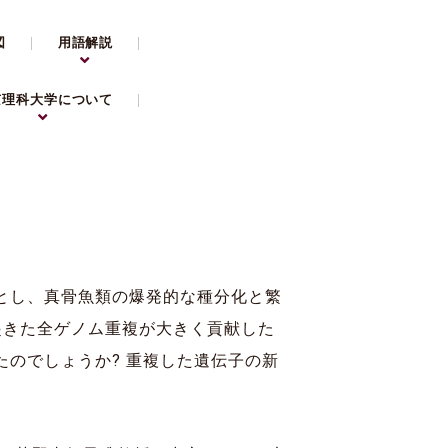
図
用語解説
京理科大学について
とし、真骨魚類の爆発的な種分化と繁
起きた全ゲノム重複が大きく貢献した
のでしょうか? 重複した遺伝子の新