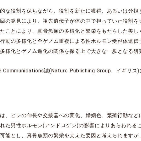
先的な役割を保ちながら、役割を新たに獲得、あるいは分担
今回の発見により、祖先遺伝子が体の中で担っていた役割を
ったことにより、真骨魚類の多様化と繁栄をもたらした美し
や行動の多様化と全ゲノム重複による性ホルモン受容体遺伝
の多様化とゲノム進化の関係を探る上で大きな一歩となる研
Communications誌(Nature Publishing Group
類は、ヒレの伸長や交接器への変化、婚姻色、繁殖行動など
れた男性ホルモン(アンドロゲン)の影響によりあらわれる
を可能とし、真骨魚類の繁栄を支えた要因と考えられますが