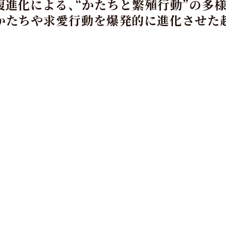
進化による、“かたちと繁殖行動”の多
かたちや求愛行動を爆発的に進化させた