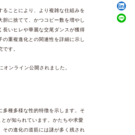
することにより、より複雑な仕組みを
大胆に捨てて、かつコピー数を増やし
く長いヒレや華麗な交尾ダンスが獲得
子の重複進化との関連性を詳細に示し
究です。
、イギリス)にオンライン公開されました。
に多種多様な性的特徴を示します。そ
ことが知られています。かたちや求愛
、その進化の道筋には謎が多く残され