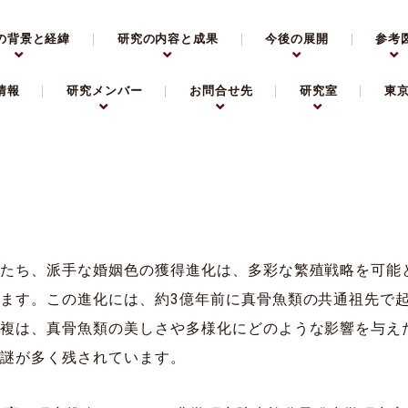
の背景と経緯
研究の内容と成果
今後の展開
参考
情報
研究メンバー
お問合せ先
研究室
東
かたち、派手な婚姻色の獲得進化は、多彩な繁殖戦略を可能
ます。この進化には、約3億年前に真骨魚類の共通祖先で
複は、真骨魚類の美しさや多様化にどのような影響を与えた
は謎が多く残されています。