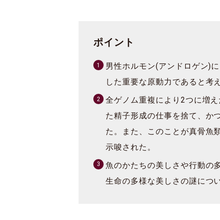
ポイント
男性ホルモン(アンドロゲン)
した重要な原動力であると考
全ゲノム重複により2つに増
た精子形成の仕事を捨て、か
た。また、このことが真骨魚
示唆された。
魚のかたちの美しさや行動の
生命の多様な美しさの謎につ