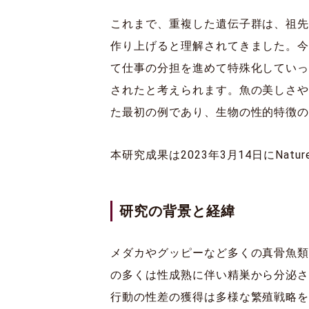
これまで、重複した遺伝子群は、祖
作り上げると理解されてきました。
て仕事の分担を進めて特殊化してい
されたと考えられます。魚の美しさ
た最初の例であり、生物の性的特徴
本研究成果は2023年3月14日にNature 
研究の背景と経緯
メダカやグッピーなど多くの真骨魚
の多くは性成熟に伴い精巣から分泌さ
行動の性差の獲得は多様な繁殖戦略