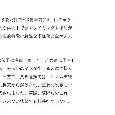
系統だけで約3億年前に3回目の全ゲ
のや体の中で働くタイミングや場所が
る性的特徴の急速な多様化と全ゲノム
遺伝子に注目しました。この遺伝子を1
ら、何らかの変化が生じると体の様々
。一方で、真骨魚類では、ゲノム重複
的な拘束から解放され、重要な役割につ
想されました。実際、荻野らのこれま
ロゲンのない状態でも核移行するなど、