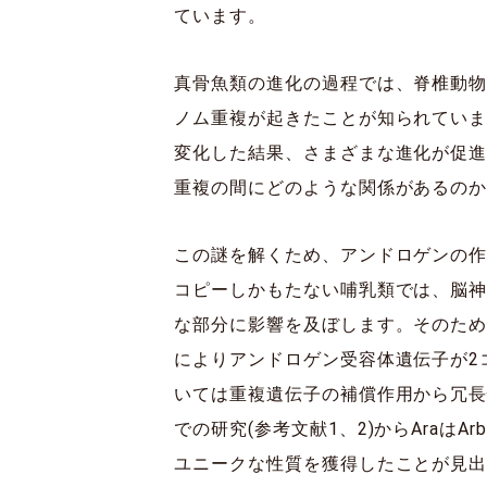
ています。
真骨魚類の進化の過程では、脊椎動物
ノム重複が起きたことが知られてい
変化した結果、さまざまな進化が促
重複の間にどのような関係があるの
この謎を解くため、アンドロゲンの作
コピーしかもたない哺乳類では、脳神
な部分に影響を及ぼします。そのた
によりアンドロゲン受容体遺伝子が2コ
いては重複遺伝子の補償作用から冗
での研究(参考文献1、2)からAra
ユニークな性質を獲得したことが見