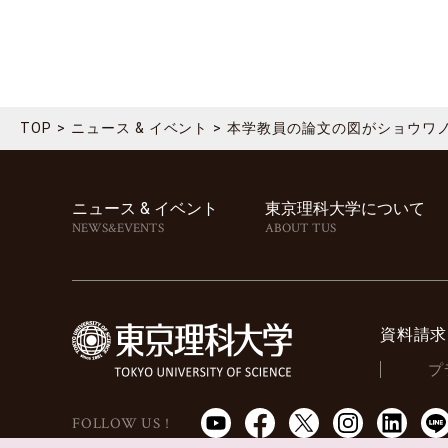
TOP
ニュース & イベント
本学教員の論文の図がショウワノ
ニュース & イベント
東京理科⼤学について
NEWS&EVENTS
ABOUT TUS
資料請求
プ
FOLLOW US !