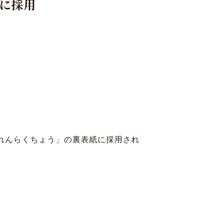
紙に採用
寄付
Language
れんらくちょう」の裏表紙に採用され