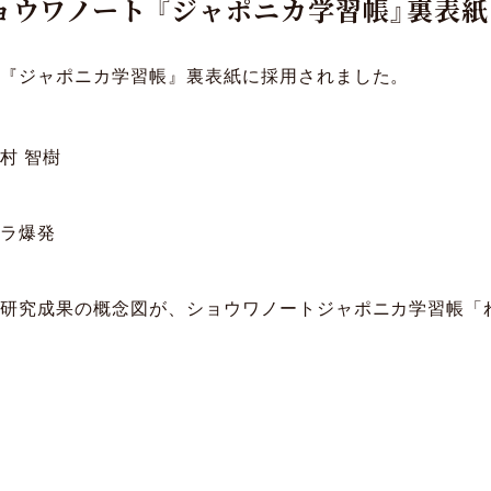
ウワノート 『ジャポニカ学習帳』裏表
ト『ジャポニカ学習帳』裏表紙に採用されました。
村 智樹
ロラ爆発
た研究成果の概念図が、ショウワノートジャポニカ学習帳「