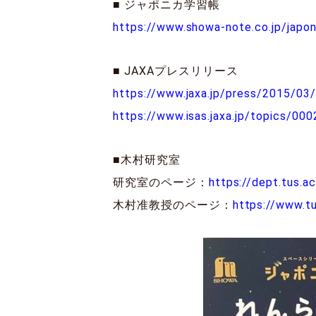
■ ジャポニカ学習帳
https://www.showa-note.co.jp/japon
■ JAXAプレスリリース
https://www.jaxa.jp/press/2015/03
https://www.isas.jaxa.jp/topics/000
■木村研究室
研究室のページ：
https://dept.tus.a
木村准教授のページ：
https://www.t