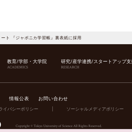
ート 『ジャポニカ学習帳』裏表紙に採用
教育/学部・⼤学院
研究/産学連携/スタートアップ⽀
ACADEMICS
RESEARCH
情報公表
お問い合わせ
ライバシーポリシー
ソーシャルメディアポリシー
Copyright © Tokyo University of Science All Rights Reserved.