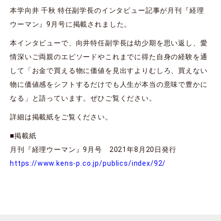
本学向井 千秋 特任副学長のインタビュー記事が月刊『経理
ウーマン』9月号に掲載されました。
本インタビューで、向井特任副学長は幼少期を思い返し、愛
情深いご両親のエピソードやこれまでに得た自身の経験を通
して「お金で買える物に価値を見出すよりむしろ、買えない
物に価値感をシフトするだけでも人生が本当の意味で豊かに
なる」と語っています。ぜひご覧ください。
詳細は掲載紙をご覧ください。
■掲載紙
月刊『経理ウーマン』9月号 2021年8月20日発行
https://www.kens-p.co.jp/publics/index/92/