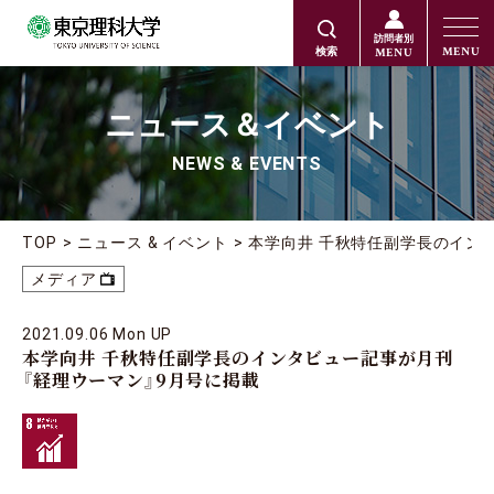
訪問者別
MENU
MENU
検索
ニュース＆イベント
NEWS & EVENTS
TOP
ニュース & イベント
本学向井 千秋特任副学長のイン
メディア
2021.09.06 Mon UP
本学向井 千秋特任副学長のインタビュー記事が月刊
『経理ウーマン』9月号に掲載