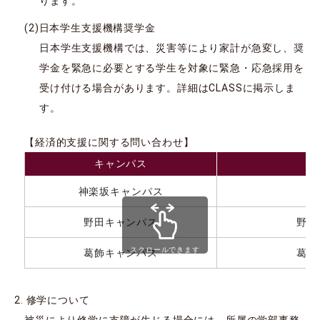
ります。
日本学生支援機構奨学金
日本学生支援機構では、災害等により家計が急変し、奨
学金を緊急に必要とする学生を対象に緊急・応急採用を
受け付ける場合があります。詳細はCLASSに掲示しま
す。
【経済的支援に関する問い合わせ】
キャンパス
神楽坂キャンパス
学
野田キャンパス
野田
スクロールできます
葛飾キャンパス
葛飾
修学について