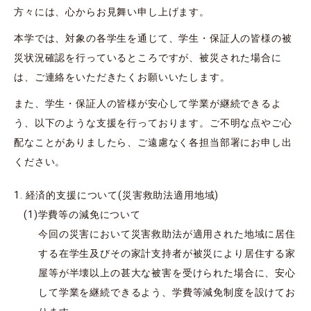
方々には、心からお見舞い申し上げます。
本学では、対象の各学生を通じて、学生・保証人の皆様の被
災状況確認を行っているところですが、被災された場合に
は、ご連絡をいただきたくお願いいたします。
また、学生・保証人の皆様が安心して学業が継続できるよ
う、以下のような支援を行っております。ご不明な点やご心
配なことがありましたら、ご遠慮なく各担当部署にお申し出
ください。
経済的支援について(災害救助法適用地域)
学費等の減免について
今回の災害において災害救助法が適用された地域に居住
する在学生及びその家計支持者が被災により居住する家
屋等が半壊以上の甚大な被害を受けられた場合に、安心
して学業を継続できるよう、学費等減免制度を設けてお