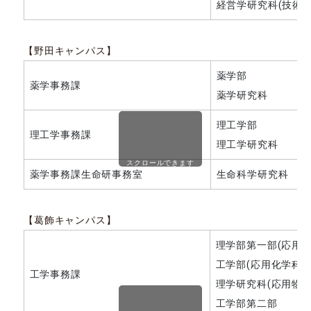
経営学研究科(技術経
【野田キャンパス】
薬学部
薬学事務課
薬学研究科
理工学部
理工学事務課
理工学研究科
スクロールできます
薬学事務課生命研事務室
生命科学研究科
【葛飾キャンパス】
理学部第一部(応用物
工学部(応用化学科を
工学事務課
理学研究科(応用物理
工学部第二部