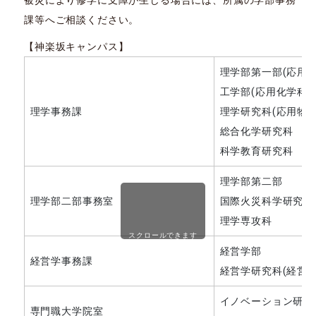
被災により修学に支障が生じる場合には、所属の学部事務
課等へご相談ください。
【神楽坂キャンパス】
理学部第一部(応用
工学部(応用化学科)
理学事務課
理学研究科(応用物
総合化学研究科
科学教育研究科
理学部第二部
理学部二部事務室
国際火災科学研究科
理学専攻科
スクロールできます
経営学部
経営学事務課
経営学研究科(経営学
イノベーション研究
専門職大学院室