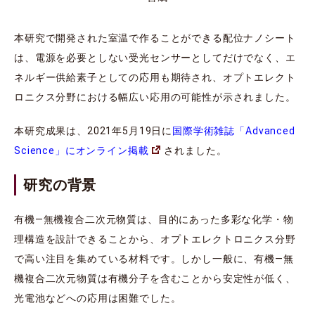
本研究で開発された室温で作ることができる配位ナノシート
は、電源を必要としない受光センサーとしてだけでなく、エ
ネルギー供給素子としての応用も期待され、オプトエレクト
ロニクス分野における幅広い応用の可能性が示されました。
本研究成果は、2021年5月19日に
国際学術雑誌「Advanced
Science」にオンライン掲載
されました。
研究の背景
有機―無機複合二次元物質は、目的にあった多彩な化学・物
理構造を設計できることから、オプトエレクトロニクス分野
で高い注目を集めている材料です。しかし一般に、有機―無
機複合二次元物質は有機分子を含むことから安定性が低く、
光電池などへの応用は困難でした。