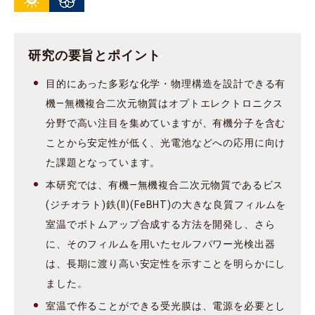
研究の要旨とポイント
目的にあった多彩な化学・物理構造を設計できる有
機―無機複合二次元物質はオプトエレクトロニクス
分野で高い注目を集めていますが、有機分子を含む
ことから安定性が低く、光電池などへの応用に向け
た課題となっています。
本研究では、有機―無機複合二次元物質であるビス
(ジチオラト)鉄(II)(FeBHT)の大きな良質フィルムを
室温でボトムアップ合成する方法を開発し、さら
に、そのフィルムを用いたセルフパワー光検出器
は、長期に渡り高い安定性を示すことを明らかにし
ました。
室温で作ることができる受光膜は、電源を必要とし