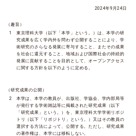
2024年9月24日
（趣旨）
1 東京理科大学（以下「本学」という。）は、本学の研
究成果を広く学内外を問わず公開することにより、学
術研究のさらなる発展に寄与すること、またその成果
を社会に還元すること、地域および国際社会の持続的
発展に貢献することを目的として、オープンアクセス
に関する方針を以下のように定める。
（研究成果の公開）
2 本学は、本学の教員が、出版社、学協会、学内部局等
が発行する学術雑誌等に掲載された研究成果（以下
「研究成果」という。）を、東京理科大学学術リポジ
トリ（以下「リポジトリ」という。）又はその教員の
選択する方法によって、公開する。ただし、研究成果
の著作権は、本学には移転しない。