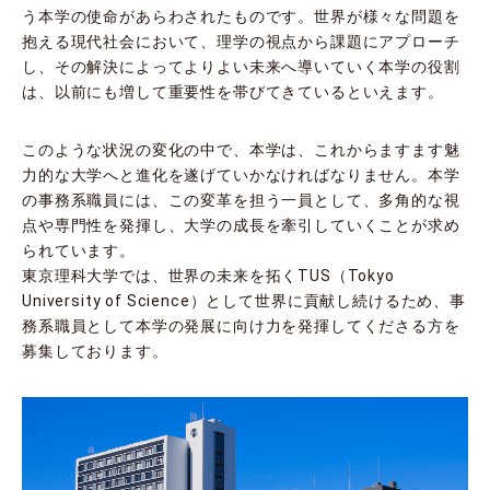
う本学の使命があらわされたものです。世界が様々な問題を
抱える現代社会において、理学の視点から課題にアプローチ
し、その解決によってよりよい未来へ導いていく本学の役割
は、以前にも増して重要性を帯びてきているといえます。
このような状況の変化の中で、本学は、これからますます魅
力的な大学へと進化を遂げていかなければなりません。本学
の事務系職員には、この変革を担う一員として、多角的な視
点や専門性を発揮し、大学の成長を牽引していくことが求め
られています。
東京理科大学では、世界の未来を拓くTUS（Tokyo
University of Science）として世界に貢献し続けるため、事
務系職員として本学の発展に向け力を発揮してくださる方を
募集しております。