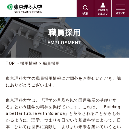
訪問者別
MENU
MENU
検索
職員採用
EMPLOYMENT
TOP
採用情報
職員採用
東京理科大学の職員採用情報にご関心をお寄せいただき、誠
にありがとうございます。
東京理科大学は、「理学の普及を以て国運発展の基礎とす
る」という建学の精神を掲げています。これは、「Building
a better future with Science」と英訳されることからも分
かるように、理学、つまり今日でいう基礎科学によって、日
本、ひいては世界に貢献し、よりよい未来を築いていくとい