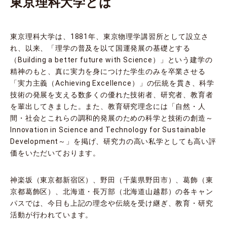
東京理科大学とは
東京理科大学は、1881年、東京物理学講習所として設立さ
れ、以来、「理学の普及を以て国運発展の基礎とする
（Building a better future with Science）」という建学の
精神のもと、真に実力を身につけた学生のみを卒業させる
「実力主義（Achieving Excellence）」の伝統を貫き、科学
技術の発展を支える数多くの優れた技術者、研究者、教育者
を輩出してきました。また、教育研究理念には「⾃然・⼈
間・社会とこれらの調和的発展のための科学と技術の創造～
Innovation in Science and Technology for Sustainable
Development～」を掲げ、研究力の高い私学としても高い評
価をいただいております。
神楽坂（東京都新宿区）、野田（千葉県野田市）、葛飾（東
京都葛飾区）、北海道・長万部（北海道山越郡）の各キャン
パスでは、今日も上記の理念や伝統を受け継ぎ、教育・研究
活動が行われています。