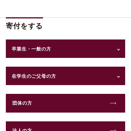
寄付をする
卒業生・一般の方
在学生のご父母の方
団体の方
法人の方