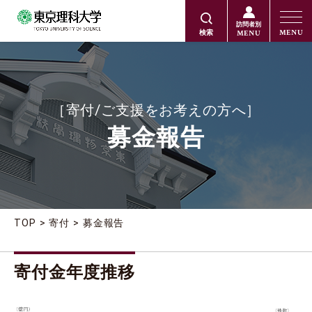
訪問者別
MENU
MENU
検索
［寄付/ご支援をお考えの方へ］
募金報告
TOP
寄付
募金報告
寄付金年度推移