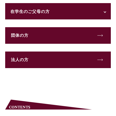
在学生のご父母の方
団体の方
法人の方
CONTENTS