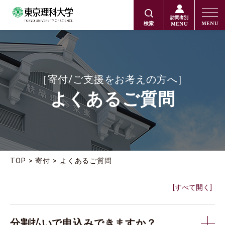
訪問者別
MENU
MENU
検索
［寄付/ご支援をお考えの方へ］
よくあるご質問
TOP
寄付
よくあるご質問
[すべて開く]
分割払いで申込みできますか？