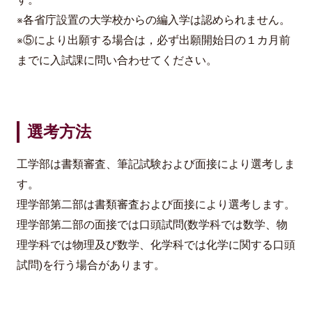
す。
※各省庁設置の大学校からの編入学は認められません。
※⑤により出願する場合は，必ず出願開始日の１カ月前
までに入試課に問い合わせてください。
選考方法
工学部は書類審査、筆記試験および面接により選考しま
す。
理学部第二部は書類審査および面接により選考します。
理学部第二部の面接では口頭試問(数学科では数学、物
理学科では物理及び数学、化学科では化学に関する口頭
試問)を行う場合があります。