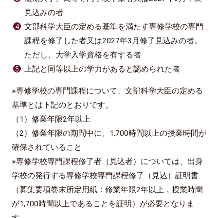
見込みの者
文部科学大臣の定める基準を満たす専修学校の専門
課程を修了した者又は2027年3月修了見込みの者。
ただし、大学入学資格を有する者
上記と同等以上の学力があると認められた者
※専修学校の専門課程について、文部科学大臣の定める
基準とは下記のとおりです。
（1）修業年限2年以上
（2）修業年限の期間中に、1,700時間以上の授業時間が
確保されていること
※専修学校専門課程修了者（見込者）については、出身
学校の発行する専修学校専門課程修了（見込）証明書
（募集要項巻末所定用紙：修業年限2年以上，授業時間
が1,700時間以上であることを証明）が必要となりま