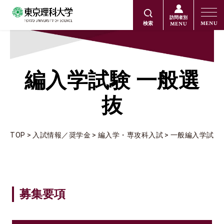
訪問者別
MENU
MENU
検索
編入学試験 一般選
抜
TOP
入試情報／奨学金
編入学・専攻科入試
一般編入学試験
募集要項