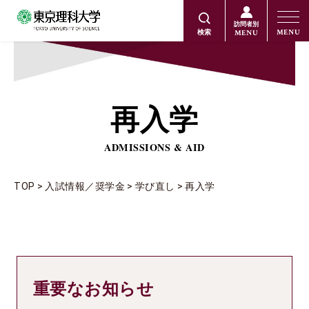
訪問者別
MENU
MENU
検索
再入学
ADMISSIONS & AID
TOP
入試情報／奨学金
学び直し
再入学
重要なお知らせ