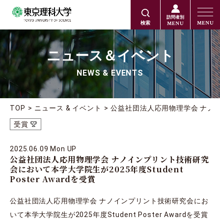
訪問者別
MENU
MENU
検索
ニュース＆イベント
NEWS & EVENTS
TOP
ニュース & イベント
公益社団法人応用物理学会 ナノインプ
受賞
2025.06.09 Mon UP
公益社団法人応用物理学会 ナノインプリント技術研究
会において本学大学院生が2025年度Student
Poster Awardを受賞
公益社団法人応用物理学会 ナノインプリント技術研究会にお
いて本学大学院生が2025年度Student Poster Awardを受賞