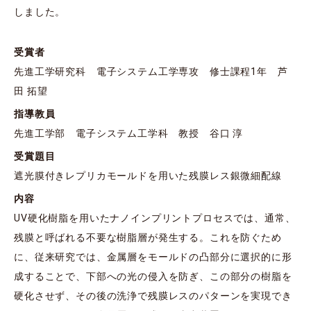
しました。
受賞者
先進工学研究科 電子システム工学専攻 修士課程1年 芦
田 拓望
指導教員
先進工学部 電子システム工学科 教授 谷口 淳
受賞題目
遮光膜付きレプリカモールドを用いた残膜レス銀微細配線
内容
UV硬化樹脂を用いたナノインプリントプロセスでは、通常、
残膜と呼ばれる不要な樹脂層が発生する。これを防ぐため
に、従来研究では、金属層をモールドの凸部分に選択的に形
成することで、下部への光の侵入を防ぎ、この部分の樹脂を
硬化させず、その後の洗浄で残膜レスのパターンを実現でき