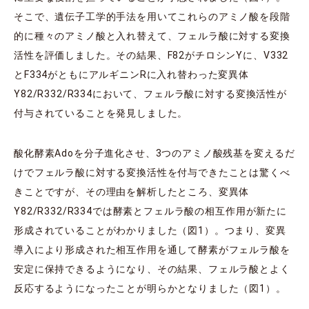
そこで、遺伝子工学的手法を用いてこれらのアミノ酸を段階
的に種々のアミノ酸と入れ替えて、フェルラ酸に対する変換
活性を評価しました。その結果、F82がチロシンYに、V332
とF334がともにアルギニンRに入れ替わった変異体
Y82/R332/R334において、フェルラ酸に対する変換活性が
付与されていることを発見しました。
酸化酵素Adoを分子進化させ、3つのアミノ酸残基を変えるだ
けでフェルラ酸に対する変換活性を付与できたことは驚くべ
きことですが、その理由を解析したところ、変異体
Y82/R332/R334では酵素とフェルラ酸の相互作用が新たに
形成されていることがわかりました（図1）。つまり、変異
導入により形成された相互作用を通して酵素がフェルラ酸を
安定に保持できるようになり、その結果、フェルラ酸とよく
反応するようになったことが明らかとなりました（図1）。