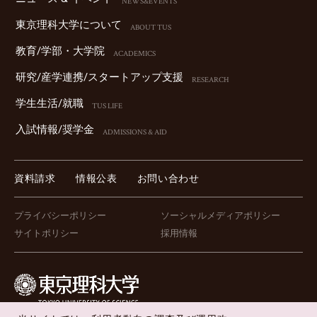
NEWS&EVENTS
東京理科⼤学について
ABOUT TUS
教育/学部・⼤学院
ACADEMICS
研究/産学連携/スタートアップ⽀援
RESEARCH
学⽣⽣活/就職
TUS LIFE
⼊試情報/奨学⾦
ADMISSIONS & AID
資料請求
情報公表
お問い合わせ
プライバシーポリシー
ソーシャルメディアポリシー
サイトポリシー
採用情報