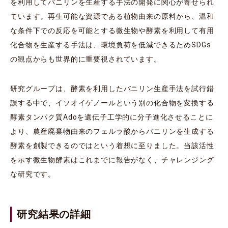
を利用してバニリンを生産する手法の開発に関心が寄せられ
ています。再生可能な資源である植物由来の原料から、温和
な条件下での反応を可能とする微生物や酵素を利用して有用
化合物を生産する手法は、環境負荷を低減できるためSDGs
の観点からも世界的に重要視されています。
研究グループは、酵素を利用したバニリン生産手法を試行錯
誤する中で、イソオイゲノールという別の化合物を変換する
酵素タンパク質Adoを遺伝子工学的に分子進化させることに
より、農産廃棄物由来のフェルラ酸からバニリンを生成する
酵素を創製できるのではという着想に至りました。当該活性
を示す微生物酵素はこれまでに報告がなく、チャレンジング
な研究です。
研究結果の詳細