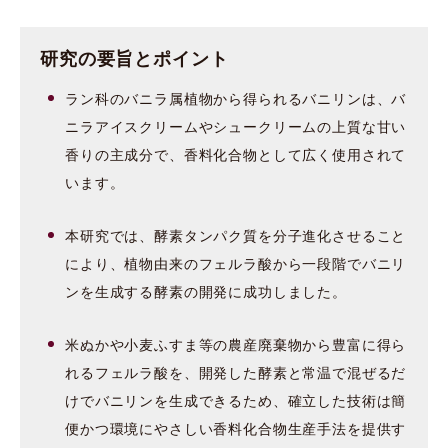
研究の要旨とポイント
ラン科のバニラ属植物から得られるバニリンは、バ
ニラアイスクリームやシュークリームの上質な甘い
香りの主成分で、香料化合物として広く使用されて
います。
本研究では、酵素タンパク質を分子進化させること
により、植物由来のフェルラ酸から一段階でバニリ
ンを生成する酵素の開発に成功しました。
米ぬかや小麦ふすま等の農産廃棄物から豊富に得ら
れるフェルラ酸を、開発した酵素と常温で混ぜるだ
けでバニリンを生成できるため、確立した技術は簡
便かつ環境にやさしい香料化合物生産手法を提供す