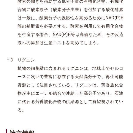
酵素の働きを補助する低分子量の有機化合物。有機化
合物に酸素原子（酸素分子由来）を付加する酸化酵素
は一般に、酸素分子の反応性を高めるためにNAD(P)H
等の補酵素を必要とする。酵素を利用して有用化合物
を生産する場合、NAD(P)H等は高価なため、その反応
液への添加は生産コストを高めてしまう。
＊3 リグニン
植物の細胞壁に含まれるリグニンは、地球上でセルロ
ースに次いで豊富に存在する天然高分子で、再生可能
資源として注目されている。リグニンは、芳香族化合
物が主にエーテル結合で連結した高分子であり、石油
に代わる芳香族化合物の供給源として有望視されてい
る。