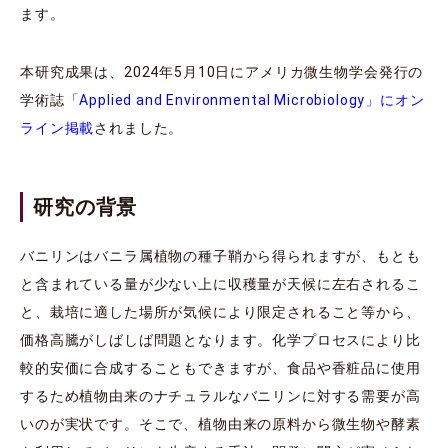
ます。
本研究成果は、2024年5月10日にアメリカ微生物学会発行の
学術誌
「Applied and Environmental Microbiology」にオン
ライン掲載
されました。
研究の背景
バニリンはバニラ属植物の種子鞘から得られますが、もとも
と含まれている量が少ない上に収穫量が天候に左右されるこ
と、栽培に適した場所が気候により限定されること等から、
価格高騰がしばしば問題となります。化学プロセスにより比
較的安価に合成することもできますが、食品や香粧品に使用
するため植物由来のナチュラルなバニリンに対する需要が高
いのが実状です。そこで、植物由来の原料から微生物や酵素