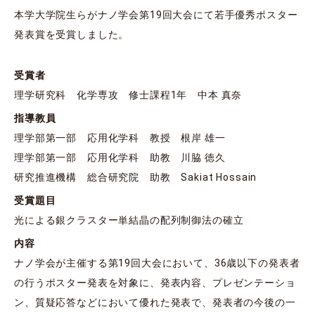
本学大学院生らがナノ学会第19回大会にて若手優秀ポスター
発表賞を受賞しました。
受賞者
理学研究科 化学専攻 修士課程1年 中本 真奈
指導教員
理学部第一部 応用化学科 教授 根岸 雄一
理学部第一部 応用化学科 助教 川脇 徳久
研究推進機構 総合研究院 助教 Sakiat Hossain
受賞題目
光による銀クラスター単結晶の配列制御法の確立
内容
ナノ学会が主催する第19回大会において、36歳以下の発表者
の行うポスター発表を対象に、発表内容、プレゼンテーショ
ン、質疑応答などにおいて優れた発表で、発表者の今後の一