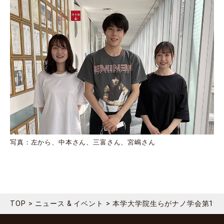
写真：左から、中本さん、三富さん、宮嶋さん
TOP
ニュース & イベント
本学大学院生らがナノ学会第19