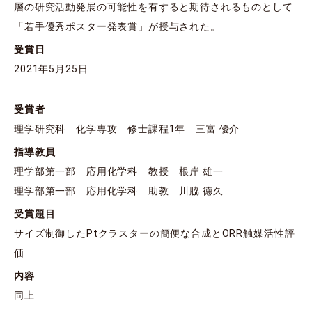
層の研究活動発展の可能性を有すると期待されるものとして
「若手優秀ポスター発表賞」が授与された。
受賞日
2021年5月25日
受賞者
理学研究科 化学専攻 修士課程1年 三富 優介
指導教員
理学部第一部 応用化学科 教授 根岸 雄一
理学部第一部 応用化学科 助教 川脇 徳久
受賞題目
サイズ制御したPtクラスターの簡便な合成とORR触媒活性評
価
内容
同上