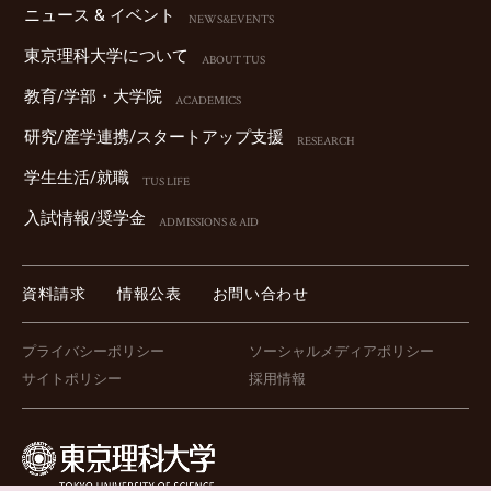
ニュース & イベント
NEWS&EVENTS
東京理科⼤学について
ABOUT TUS
教育/学部・⼤学院
ACADEMICS
研究/産学連携/スタートアップ⽀援
RESEARCH
学⽣⽣活/就職
TUS LIFE
⼊試情報/奨学⾦
ADMISSIONS & AID
資料請求
情報公表
お問い合わせ
プライバシーポリシー
ソーシャルメディアポリシー
サイトポリシー
採用情報