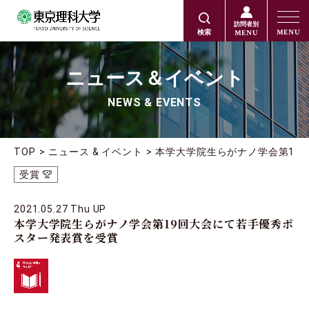
訪問者別
MENU
MENU
検索
ニュース＆イベント
NEWS & EVENTS
TOP
ニュース & イベント
本学大学院生らがナノ学会第19
受賞
2021.05.27 Thu UP
本学大学院生らがナノ学会第19回大会にて若手優秀ポ
スター発表賞を受賞